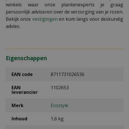
winkels waar onze plantenexperts je graag
persoonlijk adviseren over de verzorging van je rozen.
Bekijk onze
vestigingen
en kom langs voor deskundig
advies.
Eigenschappen
EAN code
8711731026536
EAN
1102653
leverancier
Merk
Ecostyle
Inhoud
1,6 kg