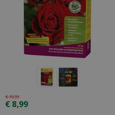
€
10
,
99
€
8
,
99