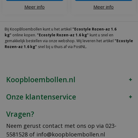
Meer info
Meer info
Bij KoopBloembollen kunt u het artikel
"Ecostyle Rozen-az 1.6
kg"
online kopen.
"Ecostyle Rozen-az 1.6 kg"
kunt u snel en
gemakkelijk bestellen via onze webshop. Wij leveren het artikel
"Ecostyle
Rozen-az 1.6 kg"
snel bij u thuis af via PostNL.
Koopbloembollen.nl
Onze klantenservice
Vragen?
Neem gerust contact met ons op via
023-
5581528
of
info@koopbloembollen.nl