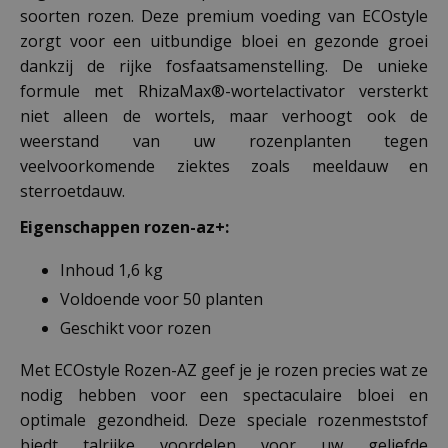
soorten rozen. Deze premium voeding van ECOstyle
zorgt voor een uitbundige bloei en gezonde groei
dankzij de rijke fosfaatsamenstelling. De unieke
formule met RhizaMax®-wortelactivator versterkt
niet alleen de wortels, maar verhoogt ook de
weerstand van uw rozenplanten tegen
veelvoorkomende ziektes zoals meeldauw en
sterroetdauw.
Eigenschappen rozen-az+:
Inhoud 1,6 kg
Voldoende voor 50 planten
Geschikt voor rozen
Met ECOstyle Rozen-AZ geef je je rozen precies wat ze
nodig hebben voor een spectaculaire bloei en
optimale gezondheid. Deze speciale rozenmeststof
biedt talrijke voordelen voor uw geliefde