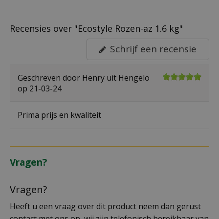
Recensies over "Ecostyle Rozen-az 1.6 kg"
Schrijf een recensie
Geschreven door
Henry
uit Hengelo
op
21-03-24
Prima prijs en kwaliteit
Vragen?
Vragen?
Heeft u een vraag over dit product neem dan gerust
contact met ons op, wij zijn telefonisch bereikbaar van