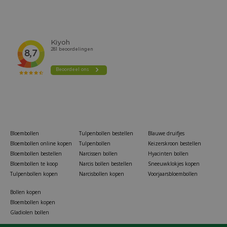
Bloembollen
Tulpenbollen bestellen
Blauwe druifjes
Bloembollen online kopen
Tulpenbollen
Keizerskroon bestellen
Bloembollen bestellen
Narcissen bollen
Hyacinten bollen
Bloembollen te koop
Narcis bollen bestellen
Sneeuwklokjes kopen
Tulpenbollen kopen
Narcisbollen kopen
Voorjaarsbloembollen
Bollen kopen
Bloembollen kopen
Gladiolen bollen