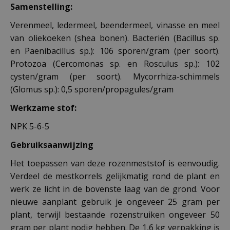
Samenstelling:
Verenmeel, ledermeel, beendermeel, vinasse en meel
van oliekoeken (shea bonen). Bacteriën (Bacillus sp.
en Paenibacillus sp.): 106 sporen/gram (per soort).
Protozoa (Cercomonas sp. en Rosculus sp.): 102
cysten/gram (per soort). Mycorrhiza-schimmels
(Glomus sp.): 0,5 sporen/propagules/gram
Werkzame stof:
NPK 5-6-5
Gebruiksaanwijzing
Het toepassen van deze rozenmeststof is eenvoudig.
Verdeel de mestkorrels gelijkmatig rond de plant en
werk ze licht in de bovenste laag van de grond. Voor
nieuwe aanplant gebruik je ongeveer 25 gram per
plant, terwijl bestaande rozenstruiken ongeveer 50
gram per plant nodig hebben. De 1,6 kg verpakking is