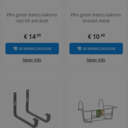
Elho green basics balcony
Elho green basics balcony
rack 60 antraciet
bracket metal
€
14
,
99
€
10
,
49
IN WINKELWAGEN
IN WINKELWAGEN
Meer info
Meer info