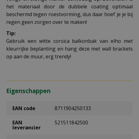
het materiaal door de dubbele coating optimaal
beschermd tegen roestvorming, dus daar hoef je je bij
regen geen zorgen over te maken!
Tip:
Gebruik een witte corsica balkonbak van elho met
kleurrijke beplanting en hang deze met wall brackets
op aan de muur, erg trendy!
Eigenschappen
EAN code
8711904250133
EAN
521511842500
leverancier