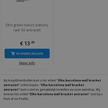
Elho green basics balcony
rack 50 antraciet
€
13
,
49
IN WINKELWAGEN
Meer info
Bij KoopBloembollen kunt u het artikel
"Elho barcelona wall bracket
antraciet"
online kopen.
"Elho barcelona wall bracket
antraciet"
kunt u snel en gemakkelijk bestellen via onze webshop. Wij
leveren het artikel
"Elho barcelona wall bracket antraciet"
snel bij u
thuis af via PostNL.