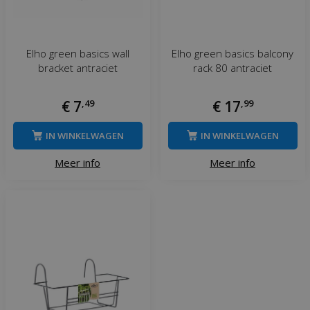
Elho green basics wall
Elho green basics balcony
bracket antraciet
rack 80 antraciet
€
7
,
49
€
17
,
99
IN WINKELWAGEN
IN WINKELWAGEN
Meer info
Meer info