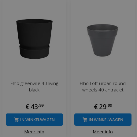
Elho greenville 40 living
Elho Loft urban round
black
wheels 40 antraciet
€
43
,
99
€
29
,
99
IN WINKELWAGEN
IN WINKELWAGEN
Meer info
Meer info