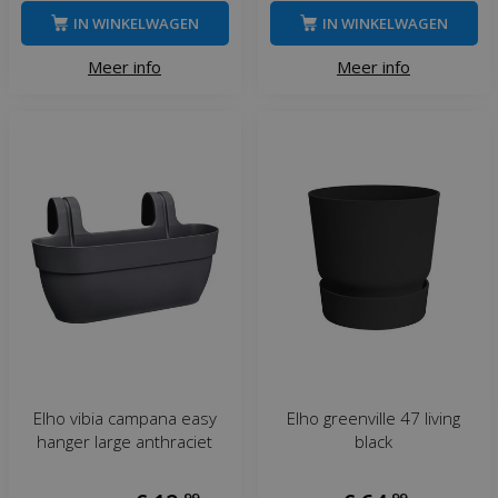
IN WINKELWAGEN
IN WINKELWAGEN
Meer info
Meer info
Elho vibia campana easy
Elho greenville 47 living
hanger large anthraciet
black
,
99
,
99