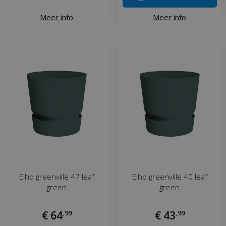
Meer info
Meer info
Elho greenville 47 leaf
Elho greenville 40 leaf
green
green
€
64
,
99
€
43
,
99