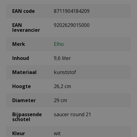
EAN code
8711904184209
EAN
9202629015000
leverancier
Merk
Elho
Inhoud
9,6 liter
Materiaal
kunststof
Hoogte
26,2 cm
Diameter
29 cm
Bijpassende
saucer round 21
schotel
Kleur
wit