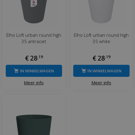
Elho Loft urban round high
Elho Loft urban round high
35 antraciet
35 white
€
28
,
19
€
28
,
19
IN WINKELWAGEN
IN WINKELWAGEN
Meer info
Meer info