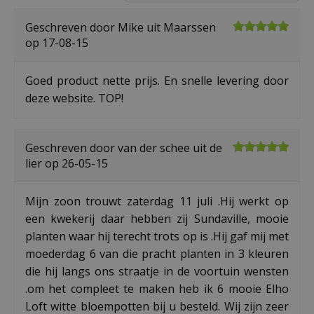
Geschreven door
Mike
uit Maarssen
op
17-08-15
Goed product nette prijs. En snelle levering door
deze website. TOP!
Geschreven door
van der schee
uit de
lier op
26-05-15
Mijn zoon trouwt zaterdag 11 juli .Hij werkt op
een kwekerij daar hebben zij Sundaville, mooie
planten waar hij terecht trots op is .Hij gaf mij met
moederdag 6 van die pracht planten in 3 kleuren
die hij langs ons straatje in de voortuin wensten
.om het compleet te maken heb ik 6 mooie Elho
Loft witte bloempotten bij u besteld. Wij zijn zeer