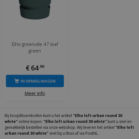
Elho greenville 47 leaf
green
€
64
,
99
IN WINKELWAGEN
Meer info
Bij KoopBloembollen kunt u het artikel
"Elho loft urban round 30
white"
online kopen.
"Elho loft urban round 30 white"
kunt u snel en
gemakkelijk bestellen via onze webshop. Wij leveren het artikel
"Elho loft
urban round 30 white"
snel bij u thuis af via PostNL.