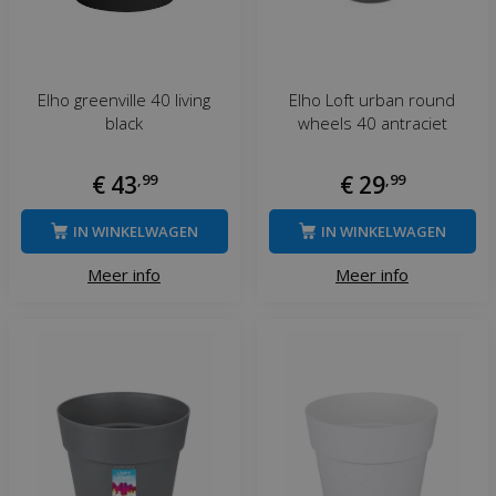
Elho greenville 40 living
Elho Loft urban round
black
wheels 40 antraciet
€
43
,
99
€
29
,
99
IN WINKELWAGEN
IN WINKELWAGEN
Meer info
Meer info