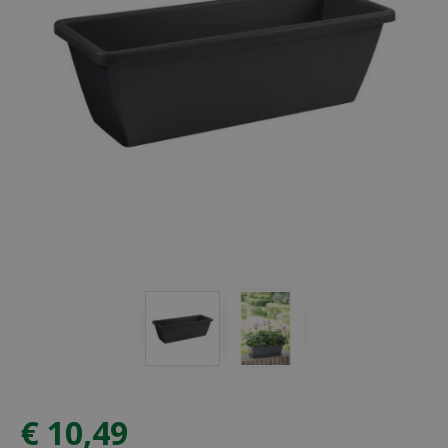
€
10
,
49