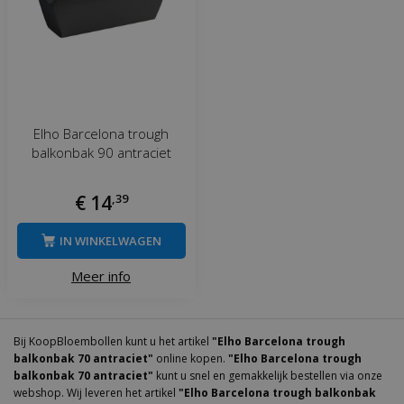
Elho Barcelona trough
balkonbak 90 antraciet
€
14
,
39
IN WINKELWAGEN
Meer info
Bij KoopBloembollen kunt u het artikel
"Elho Barcelona trough
balkonbak 70 antraciet"
online kopen.
"Elho Barcelona trough
balkonbak 70 antraciet"
kunt u snel en gemakkelijk bestellen via onze
webshop. Wij leveren het artikel
"Elho Barcelona trough balkonbak