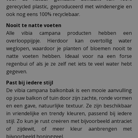
gerecycled plastic, geproduceerd met windenergie en
ook nog eens 100% recyclebaar.
Nooit te natte voeten
Alle vibia campana producten hebben een
overlooppijpje. Hierdoor kan overtollig water
weglopen, waardoor je planten of bloemen nooit te
natte voeten hebben. Ideaal voor na een forse
regenbui of als je ze zelf net iets te veel water hebt
gegeven.
Past bij iedere stijl
De vibia campana balkonbak is een mooie aanvulling
op jouw balkon of tuin door zijn zachte, ronde vormen
en een gave, natuurlijke textuur. Ze zijn beschikbaar
in vriendelijke en trendy kleuren, passend bij iedere
stijl. Zo kun je rust creëren met bijvoorbeeld antraciet
of zijdewit, of meer kleur aanbrengen met
bijvoorbeeld honinggeel.