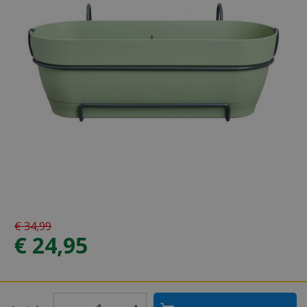
€
34
,
99
€
24
,
95