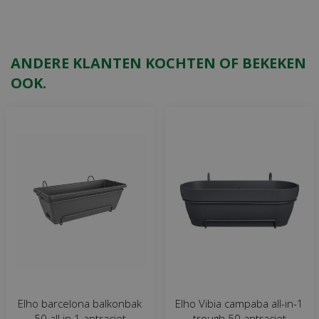
ANDERE KLANTEN KOCHTEN OF BEKEKEN
OOK.
Elho barcelona balkonbak
Elho Vibia campaba all-in-1
50 all in 1 antraciet
trough 50 antraciet