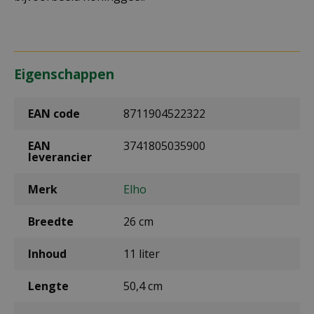
Eigenschappen
EAN code
8711904522322
EAN
3741805035900
leverancier
Merk
Elho
Breedte
26 cm
Inhoud
11 liter
Lengte
50,4 cm