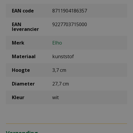
EAN code
8711904186357
EAN
9227703715000
leverancier
Merk
Elho
Materiaal
kunststof
Hoogte
3,7 cm
Diameter
27,7 cm
Kleur
wit