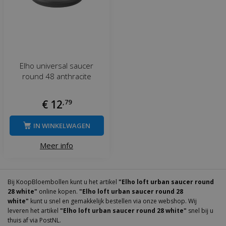
Elho universal saucer
round 48 anthracite
€
12
,
79
IN WINKELWAGEN
Meer info
Bij KoopBloembollen kunt u het artikel
"Elho loft urban saucer round
28 white"
online kopen.
"Elho loft urban saucer round 28
white"
kunt u snel en gemakkelijk bestellen via onze webshop. Wij
leveren het artikel
"Elho loft urban saucer round 28 white"
snel bij u
thuis af via PostNL.