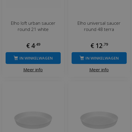
Elho loft urban saucer
Elho universal saucer
round 21 white
round 48 terra
€
4
,
49
€
12
,
79
IN WINKELWAGEN
IN WINKELWAGEN
Meer info
Meer info