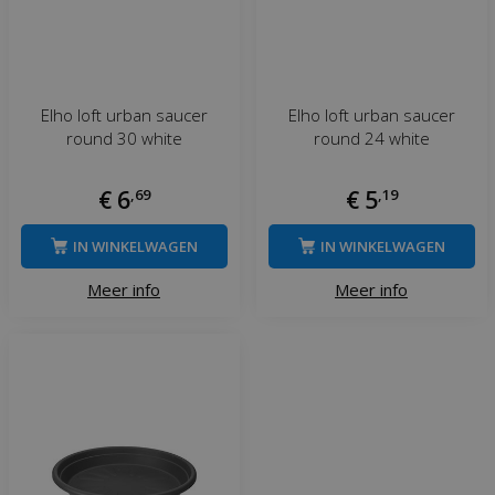
Elho loft urban saucer
Elho loft urban saucer
round 30 white
round 24 white
€
6
,
69
€
5
,
19
IN WINKELWAGEN
IN WINKELWAGEN
Meer info
Meer info