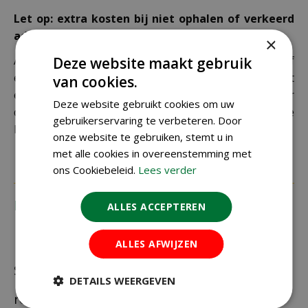
Let op: extra kosten bij niet ophalen of verkeerd
adres
×
Als je je pakket niet ophaalt bij een PostNL-punt of
Deze website maakt gebruik
een verkeerd afleveradres invult, zijn wij genoodzaakt
van cookies.
extra kosten in rekening te brengen. Controleer
Deze website gebruikt cookies om uw
daarom altijd goed je adresgegevens voordat je je
gebruikerservaring te verbeteren. Door
bestelling plaatst.
onze website te gebruiken, stemt u in
met alle cookies in overeenstemming met
ons Cookiebeleid.
Lees verder
Recensies
ALLES ACCEPTEREN
ALLES AFWIJZEN
Schrijf zelf een recensie over "Elho loft urban
DETAILS WEERGEVEN
round wheels 40 white"