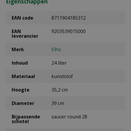
Eigenschappen
EAN code
8711904185312
EAN
9203539015000
leverancier
Merk
Elho
Inhoud
24 liter
Materiaal
kunststof
Hoogte
35,2 cm
Diameter
39 cm
Bijpassende
saucer round 28
schotel