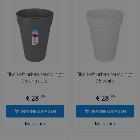
Elho Loft urban round high
Elho Loft urban round high
35 antraciet
35 white
€
28
,
19
€
28
,
19
IN WINKELWAGEN
IN WINKELWAGEN
Meer info
Meer info