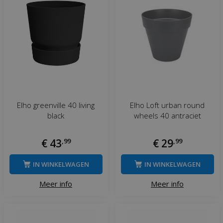
Elho greenville 40 living
Elho Loft urban round
black
wheels 40 antraciet
€
43
,
99
€
29
,
99
IN WINKELWAGEN
IN WINKELWAGEN
Meer info
Meer info