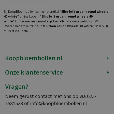
Bij KoopBloembollen kunt u het artikel
"Elho loft urban round wheels
40 white"
online kopen.
"Elho loft urban round wheels 40
white"
kunt u snel en gemakkelijk bestellen via onze webshop. Wij
leveren het artikel
"Elho loft urban round wheels 40 white"
snel bij u
thuis af via PostNL.
Koopbloembollen.nl
Onze klantenservice
Vragen?
Neem gerust contact met ons op via
023-
5581528
of
info@koopbloembollen.nl