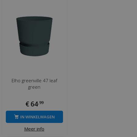
Elho greenville 47 leaf
green
€
64
,
99
IN WINKELWAGEN
Meer info