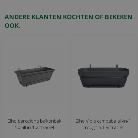
ANDERE KLANTEN KOCHTEN OF BEKEKEN
OOK.
Elho barcelona balkonbak
Elho Vibia campaba all-in-1
50 all in 1 antraciet
trough 50 antraciet