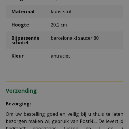
Materiaal
kunststof
Hoogte
20,2 cm
Bijpassende
barcelona xl saucer 80
schotel
Kleur
antraciet
Verzending
Bezorging:
Om uw bestelling goed en veilig bij u thuis te laten
bezorgen maken wij gebruik van PostNL. De levertijd
bedraagt doorgaans tussen de 1 en 2