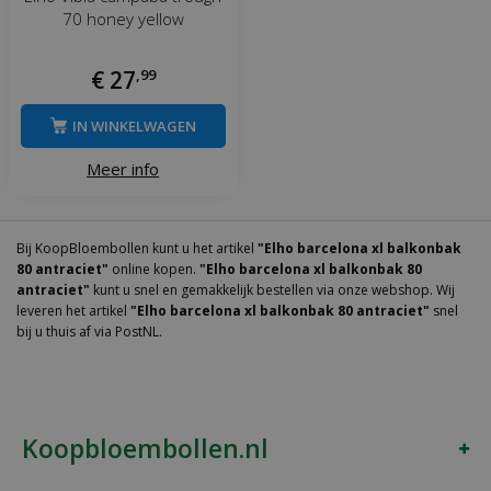
70 honey yellow
€
27
,
99
IN WINKELWAGEN
Meer info
Bij KoopBloembollen kunt u het artikel
"Elho barcelona xl balkonbak
80 antraciet"
online kopen.
"Elho barcelona xl balkonbak 80
antraciet"
kunt u snel en gemakkelijk bestellen via onze webshop. Wij
leveren het artikel
"Elho barcelona xl balkonbak 80 antraciet"
snel
bij u thuis af via PostNL.
Koopbloembollen.nl