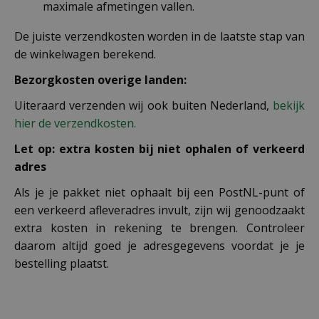
maximale afmetingen vallen.
De juiste verzendkosten worden in de laatste stap van
de winkelwagen berekend.
Bezorgkosten overige landen:
Uiteraard verzenden wij ook buiten Nederland,
bekijk
hier de verzendkosten.
Let op: extra kosten bij niet ophalen of verkeerd
adres
Als je je pakket niet ophaalt bij een PostNL-punt of
een verkeerd afleveradres invult, zijn wij genoodzaakt
extra kosten in rekening te brengen. Controleer
daarom altijd goed je adresgegevens voordat je je
bestelling plaatst.