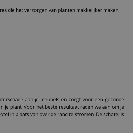
res die het verzorgen van planten makkelijker maken.
waterschade aan je meubels en zorgt voor een gezonde
an je plant. Voor het beste resultaat raden we aan om je
tel in plaats van over de rand te stromen. De schotel is