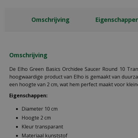
Omschrijving
Eigenschappe
Omschrijving
De
Elho Green Basics Orchidee Saucer Round 10 Tra
hoogwaardige product van Elho is gemaakt van duurzaam
een hoogte van 2 cm, wat hem perfect maakt voor klein
Eigenschappen:
Diameter 10 cm
Hoogte 2 cm
Kleur transparant
Materiaal kunststof