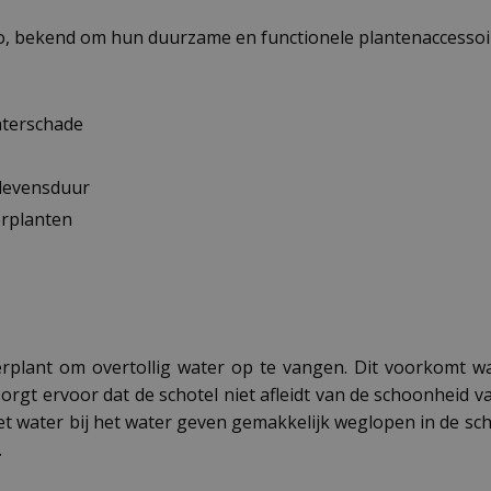
lho, bekend om hun duurzame en functionele plantenaccessoi
aterschade
levensduur
erplanten
merplant om overtollig water op te vangen. Dit voorkomt 
orgt ervoor dat de schotel niet afleidt van de schoonheid v
t water bij het water geven gemakkelijk weglopen in de scho
.