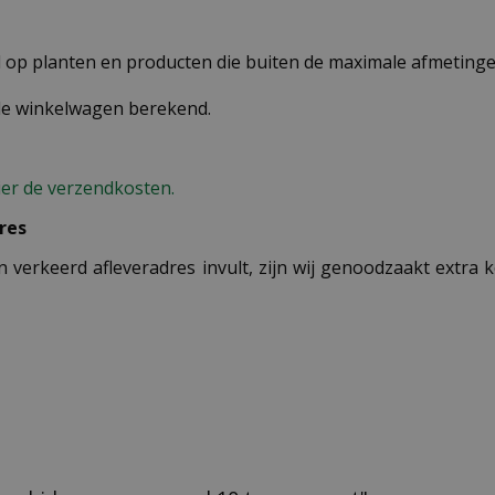
op planten en producten die buiten de maximale afmetingen
 de winkelwagen berekend.
ier de verzendkosten.
res
n verkeerd afleveradres invult, zijn wij genoodzaakt extra