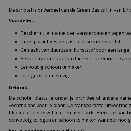
De schotel is onderdeel van de Green Basics lijn van E
Voordelen:
Beschermt je meubels en vensterbanken tegen w
Transparant design past bij elke interieurstijl
Gemaakt van duurzaam kunststof voor een lange 
Perfect formaat voor orchideeën en kleinere kam
Eenvoudig schoon te maken
Lichtgewicht en stevig
Gebruik:
De schotel plaats je onder je orchidee of andere ka
vochtbalans voor je plant. De transparante uitvoering z
bloempot niet te vol te doen met aarde. Hierdoor kan he
eenvoudig te legen en schoon te maken wanneer nodig
Bestel vandaag nog jou Elho pot: