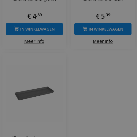
€
4
,
89
€
5
,
39
IN WINKELWAGEN
IN WINKELWAGEN
Meer info
Meer info