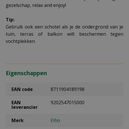
gezelschap, relax and enjoy!
Tip:
Gebruik ook een schotel als je de ondergrond van je
tuin, terras of balkon wilt beschermen tegen
vochtplekken.
Eigenschappen
EAN code
8711904189198
EAN
9202547015000
leverancier
Merk
Elho