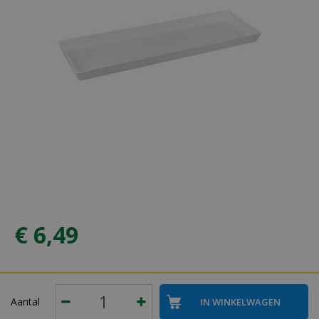
€
6
,
49
Aantal