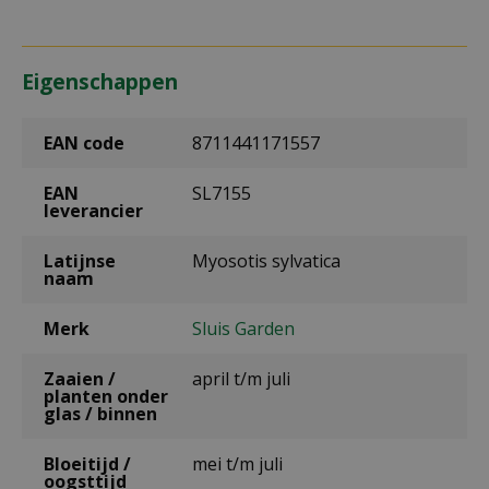
Eigenschappen
EAN code
8711441171557
EAN
SL7155
leverancier
Latijnse
Myosotis sylvatica
naam
Merk
Sluis Garden
Zaaien /
april t/m juli
planten onder
glas / binnen
Bloeitijd /
mei t/m juli
oogsttijd