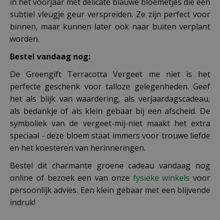
in het voorjaar met delicate blauwe bloemetjes die een
subtiel vleugje geur verspreiden. Ze zijn perfect voor
binnen, maar kunnen later ook naar buiten verplant
worden.
Bestel vandaag nog:
De Greengift Terracotta Vergeet me niet is het
perfecte geschenk voor talloze gelegenheden. Geef
het als blijk van waardering, als verjaardagscadeau,
als bedankje of als klein gebaar bij een afscheid. De
symboliek van de vergeet-mij-niet maakt het extra
speciaal - deze bloem staat immers voor trouwe liefde
en het koesteren van herinneringen.
Bestel dit charmante groene cadeau vandaag nog
online of bezoek een van onze
fysieke winkels
voor
persoonlijk advies. Een klein gebaar met een blijvende
indruk!