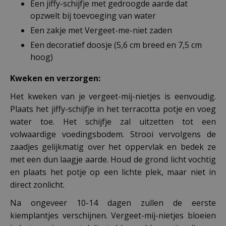
Een jiffy-schijfje met gedroogde aarde dat
opzwelt bij toevoeging van water
Een zakje met Vergeet-me-niet zaden
Een decoratief doosje (5,6 cm breed en 7,5 cm
hoog)
Kweken en verzorgen:
Het kweken van je vergeet-mij-nietjes is eenvoudig.
Plaats het jiffy-schijfje in het terracotta potje en voeg
water toe. Het schijfje zal uitzetten tot een
volwaardige voedingsbodem. Strooi vervolgens de
zaadjes gelijkmatig over het oppervlak en bedek ze
met een dun laagje aarde. Houd de grond licht vochtig
en plaats het potje op een lichte plek, maar niet in
direct zonlicht.
Na ongeveer 10-14 dagen zullen de eerste
kiemplantjes verschijnen. Vergeet-mij-nietjes bloeien