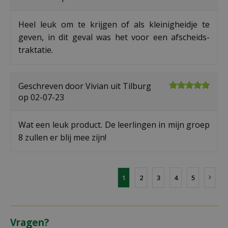
Heel leuk om te krijgen of als kleinigheidje te
geven, in dit geval was het voor een afscheids-
traktatie.
Geschreven door
Vivian
uit Tilburg
op
02-07-23
Wat een leuk product. De leerlingen in mijn groep
8 zullen er blij mee zijn!
1
2
3
4
5
Vragen?