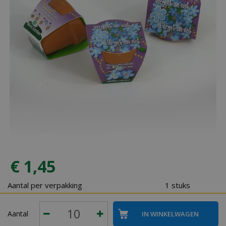
€
1
,
45
Aantal per verpakking
1 stuks
Aantal