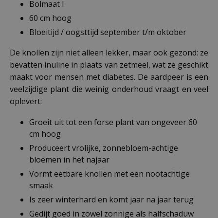
Bolmaat I
60 cm hoog
Bloeitijd / oogsttijd september t/m oktober
De knollen zijn niet alleen lekker, maar ook gezond: ze
bevatten inuline in plaats van zetmeel, wat ze geschikt
maakt voor mensen met diabetes. De aardpeer is een
veelzijdige plant die weinig onderhoud vraagt en veel
oplevert:
Groeit uit tot een forse plant van ongeveer 60
cm hoog
Produceert vrolijke, zonnebloem-achtige
bloemen in het najaar
Vormt eetbare knollen met een nootachtige
smaak
Is zeer winterhard en komt jaar na jaar terug
Gedijt goed in zowel zonnige als halfschaduw