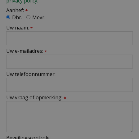
privacy policy.
Aanhef:
*
Dhr.
Mevr.
Uw naam:
*
Uw e-mailadres:
*
Uw telefoonnummer:
Uw vraag of opmerking:
*
Beveilingscontrole: