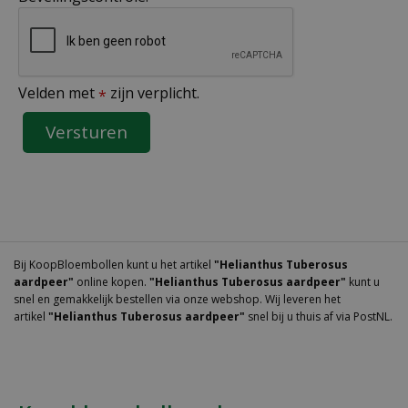
Velden met
zijn verplicht.
*
Bij KoopBloembollen kunt u het artikel
"Helianthus Tuberosus
aardpeer"
online kopen.
"Helianthus Tuberosus aardpeer"
kunt u
snel en gemakkelijk bestellen via onze webshop. Wij leveren het
artikel
"Helianthus Tuberosus aardpeer"
snel bij u thuis af via PostNL.