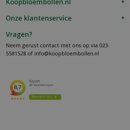
Koopbloembollen.nl
Onze klantenservice
Vragen?
Neem gerust contact met ons op via
023-
5581528
of
info@koopbloembollen.nl