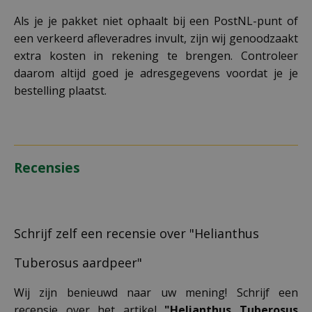
Als je je pakket niet ophaalt bij een PostNL-punt of
een verkeerd afleveradres invult, zijn wij genoodzaakt
extra kosten in rekening te brengen. Controleer
daarom altijd goed je adresgegevens voordat je je
bestelling plaatst.
Recensies
Schrijf zelf een recensie over "Helianthus
Tuberosus aardpeer"
Wij zijn benieuwd naar uw mening! Schrijf een
recensie over het artikel
"Helianthus Tuberosus