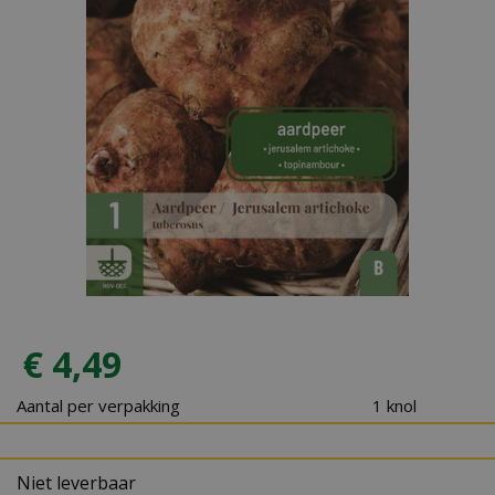
€
4
,
49
Aantal per verpakking
1 knol
Niet leverbaar