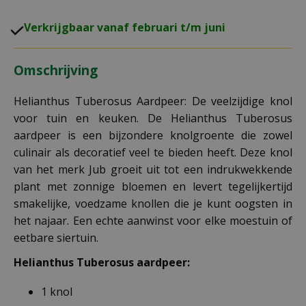
V
erkrijgbaar vanaf februari t/m juni
Omschrijving
Helianthus Tuberosus Aardpeer: De veelzijdige knol
voor tuin en keuken. De Helianthus Tuberosus
aardpeer is een bijzondere knolgroente die zowel
culinair als decoratief veel te bieden heeft. Deze knol
van het merk Jub groeit uit tot een indrukwekkende
plant met zonnige bloemen en levert tegelijkertijd
smakelijke, voedzame knollen die je kunt oogsten in
het najaar. Een echte aanwinst voor elke moestuin of
eetbare siertuin.
Helianthus Tuberosus aardpeer
:
1 knol