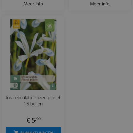
Meer info
Meer info
Iris reticulata frozen planet
15 bollen
€
5
,
99
IN WINKELWAGEN