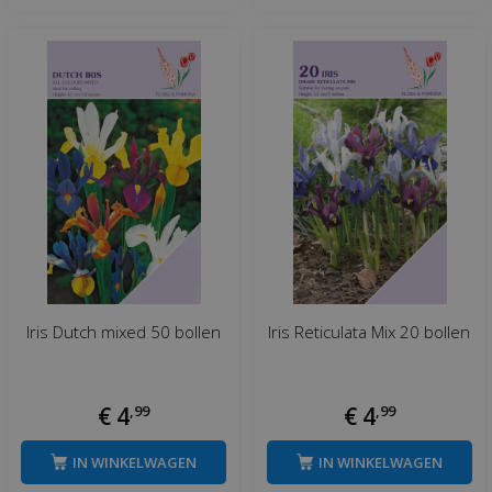
Iris Dutch mixed 50 bollen
Iris Reticulata Mix 20 bollen
€
4
,
99
€
4
,
99
IN WINKELWAGEN
IN WINKELWAGEN