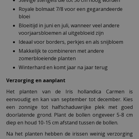
Stevige stengels die tot 50 cm hoog worden
Royale bolmaat 7/8 voor een gegarandeerde
bloei
Bloeitijd in juni en juli, wanneer veel andere
voorjaarsbloemen al uitgebloeid zijn
Ideaal voor borders, perkjes en als snijbloem
Makkelijk te combineren met andere
zomerbloeiende planten
Winterhard en komt jaar na jaar terug
Verzorging en aanplant
Het planten van de Iris hollandica Carmen is
eenvoudig en kan van september tot december. Kies
een zonnige tot halfschaduwrijke plek met goed
doorlatende grond. Plant de bollen ongeveer 5-8 cm
diep en houd 10-15 cm afstand tussen de bollen.
Na het planten hebben de irissen weinig verzorging