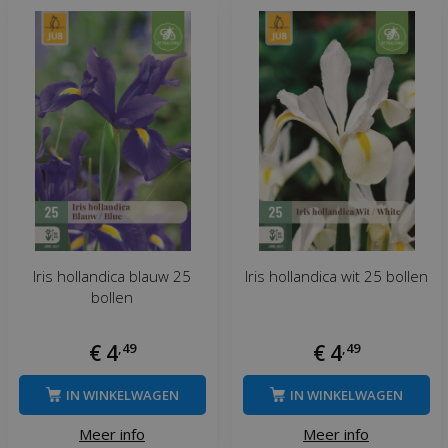
Iris hollandica blauw 25
Iris hollandica wit 25 bollen
bollen
€
4
,
49
€
4
,
49
IN WINKELWAGEN
IN WINKELWAGEN
Meer info
Meer info