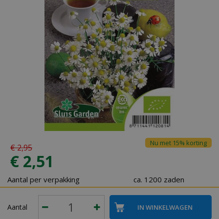
Nu met 15% korting
€
2
,
95
€
2
,
51
Aantal per verpakking
ca. 1200 zaden
Aantal