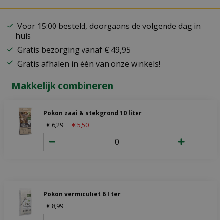
Voor 15:00 besteld, doorgaans de volgende dag in
huis
Gratis bezorging vanaf € 49,95
Gratis afhalen in één van onze winkels!
Makkelijk combineren
Pokon zaai & stekgrond 10 liter
€
6
,
29
€
5
,
50
Pokon vermiculiet 6 liter
€
8
,
99