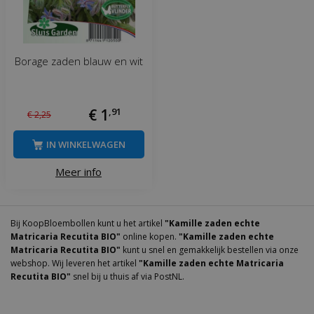
Borage zaden blauw en wit
€
1
,
91
€
2
,
25
IN WINKELWAGEN
Meer info
Bij KoopBloembollen kunt u het artikel
"Kamille zaden echte
Matricaria Recutita BIO"
online kopen.
"Kamille zaden echte
Matricaria Recutita BIO"
kunt u snel en gemakkelijk bestellen via onze
webshop. Wij leveren het artikel
"Kamille zaden echte Matricaria
Recutita BIO"
snel bij u thuis af via PostNL.