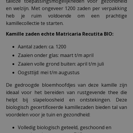
talloze toepassingsmogelijkheden voor gezondheid
en welzijn. Met ongeveer 1200 zaden per verpakking
heb je ruim voldoende om een prachtige
kamillecollectie te starten.
Kamille zaden echte Matricaria Recutita BIO:
Aantal zaden: ca. 1200
Zaaien onder glas: maart t/m april
Zaaien volle grond buiten: april t/m juli
Oogsttijd: mei t/m augustus
De gedroogde bloemhoofdjes van deze kamille zijn
ideaal voor het bereiden van rustgevende thee die
helpt bij slapeloosheid en ontstekingen. Deze
biologisch gecertificeerde kamillezaden bieden tal van
voordelen voor je tuin en gezondheid:
Volledig biologisch geteeld, geschoond en