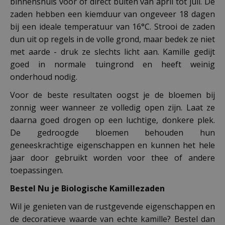
binnenshuis voor of direct buiten van april tot juli. De
zaden hebben een kiemduur van ongeveer 18 dagen
bij een ideale temperatuur van 16°C. Strooi de zaden
dun uit op regels in de volle grond, maar bedek ze niet
met aarde - druk ze slechts licht aan. Kamille gedijt
goed in normale tuingrond en heeft weinig
onderhoud nodig.
Voor de beste resultaten oogst je de bloemen bij
zonnig weer wanneer ze volledig open zijn. Laat ze
daarna goed drogen op een luchtige, donkere plek.
De gedroogde bloemen behouden hun
geneeskrachtige eigenschappen en kunnen het hele
jaar door gebruikt worden voor thee of andere
toepassingen.
Bestel Nu je Biologische Kamillezaden
Wil je genieten van de rustgevende eigenschappen en
de decoratieve waarde van echte kamille? Bestel dan