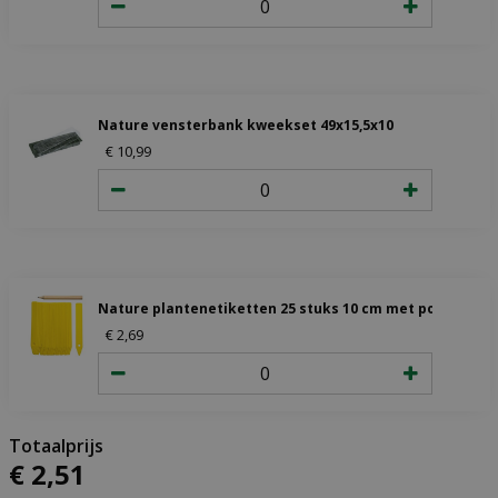
Nature vensterbank kweekset 49x15,5x10
€
10
,
99
Nature plantenetiketten 25 stuks 10 cm met potlood
€
2
,
69
€
2
,
51