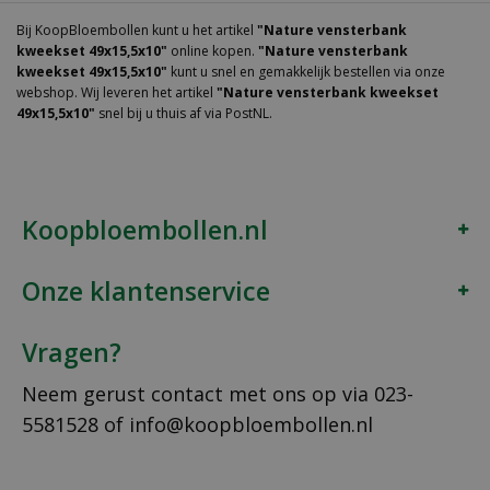
Bij KoopBloembollen kunt u het artikel
"Nature vensterbank
kweekset 49x15,5x10"
online kopen.
"Nature vensterbank
kweekset 49x15,5x10"
kunt u snel en gemakkelijk bestellen via onze
webshop. Wij leveren het artikel
"Nature vensterbank kweekset
49x15,5x10"
snel bij u thuis af via PostNL.
Koopbloembollen.nl
Onze klantenservice
Vragen?
Neem gerust contact met ons op via
023-
5581528
of
info@koopbloembollen.nl