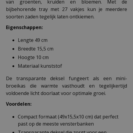
van groenten, kruiden en bloemen. Met de
bijbehorende tray met 27 vakjes kun je meerdere
soorten zaden tegelijk laten ontkiemen.
Eigenschappen:
Lengte 49 cm
Breedte 15,5 cm
Hoogte 10 cm
Materiaal kunststof
De transparante deksel fungeert als een mini-
broeikas die warmte vasthoudt en tegelijkertijd
voldoende licht doorlaat voor optimale groei.
Voordelen:
Compact formaat (49x15,5x10 cm) dat perfect
past op de meeste vensterbanken
Transparante deksel die zorgt voor een