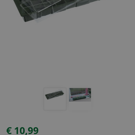
€
10
,
99