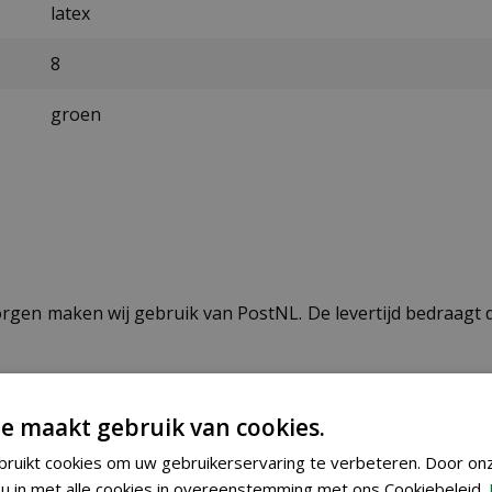
latex
8
groen
ezorgen maken wij gebruik van PostNL. De levertijd bedraag
e maakt gebruik van cookies.
ruikt cookies om uw gebruikerservaring te verbeteren. Door on
u in met alle cookies in overeenstemming met ons Cookiebeleid.