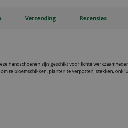
n
Verzending
Recensies
eze handschoenen zijn geschikt voor lichte werkzaamheden.
 om te bloemschikken, planten te verpotten, stekken, onkrui