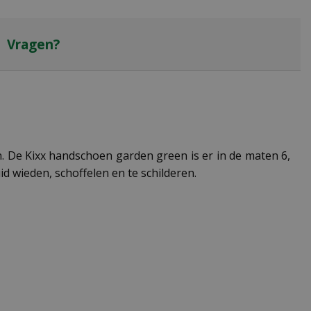
Vragen?
 De Kixx handschoen garden green is er in de maten 6,
d wieden, schoffelen en te schilderen.