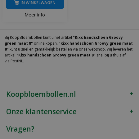
IN WINKELWAGEN
Meer info
Bij KoopBloembollen kunt u het artikel
"Kixx handschoen Groovy
green maat 8"
online kopen.
"Kixx handschoen Groovy green maat
8"
kunt u snel en gemakkelijk bestellen via onze webshop. Wij leveren het
artikel
"Kixx handschoen Groovy green maat 8"
snel bij u thuis af
via PostNL.
Koopbloembollen.nl
Onze klantenservice
Vragen?