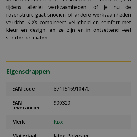
tijdens allerlei werkzaamheden, of je nu de
rozenstruik gaat snoeien of andere werkzaamheden
verricht. KIXX combineert veiligheid en comfort met
kleur en design, en ze zijn er in ontzettend veel
soorten en maten.
Eigenschappen
EAN code
8711516910470
EAN
900320
leverancier
Merk
Kixx
Materiaal
latex, Polyester