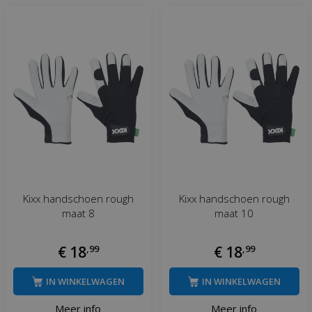
Kixx handschoen rough
Kixx handschoen rough
maat 8
maat 10
€
18
,
99
€
18
,
99
IN WINKELWAGEN
IN WINKELWAGEN
Meer info
Meer info