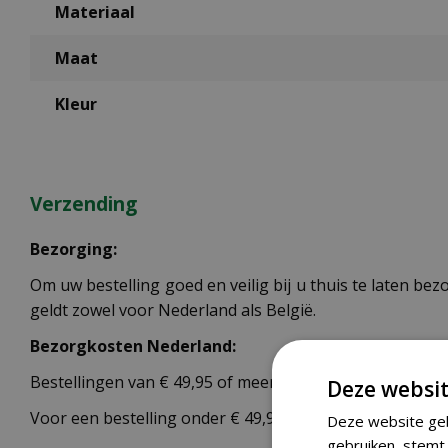
Materiaal
Maat
Kleur
Verzending
Bezorging:
Om uw bestelling goed en veilig bij u thuis te laten b
geldt zowel voor Nederland als België.
Bezorgkosten Nederland:
Bestellingen van € 49,95 of meer verzenden wij gratis.
Deze websit
Voor een bestelling onder € 49,95 zijn er 2 tarieven:
Deze website geb
gebruiken, stemt 