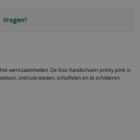
Vragen?
chte werkzaamheden. De Kixx handschoen pretty pink is
ekken, onkruid wieden, schoffelen en te schilderen.