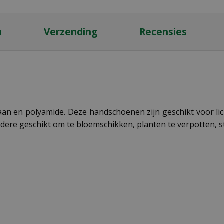
n
Verzending
Recensies
aan en polyamide. Deze handschoenen zijn geschikt voor li
dere geschikt om te bloemschikken, planten te verpotten, st