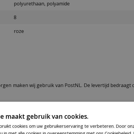
polyurethaan, polyamide
8
roze
ezorgen maken wij gebruik van PostNL. De levertijd bedraag
e maakt gebruik van cookies.
ruikt cookies om uw gebruikerservaring te verbeteren. Door on
u in met alle cookies in overeenstemming met ons Cookiebeleid.