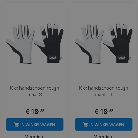
Kixx handschoen rough
Kixx handschoen rough
maat 8
maat 10
€
18
,
99
€
18
,
99
IN WINKELWAGEN
IN WINKELWAGEN
Meer info
Meer info