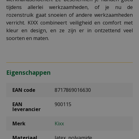
tijdens allerlei werkzaamheden, of je nu de
rozenstruik gaat snoeien of andere werkzaamheden
verricht. KIXX combineert veiligheid en comfort met
kleur en design, en ze zijn er in ontzettend veel
soorten en maten.
Eigenschappen
EAN code
8717869016630
EAN
900115
leverancier
Merk
Kixx
Materiaal
latex, polyamide