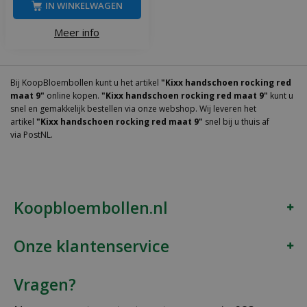
IN WINKELWAGEN
Meer info
Bij KoopBloembollen kunt u het artikel
"Kixx handschoen rocking red
maat 9"
online kopen.
"Kixx handschoen rocking red maat 9"
kunt u
snel en gemakkelijk bestellen via onze webshop. Wij leveren het
artikel
"Kixx handschoen rocking red maat 9"
snel bij u thuis af
via PostNL.
Koopbloembollen.nl
Onze klantenservice
Vragen?