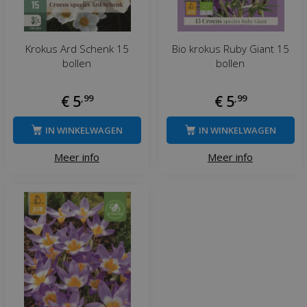
Krokus Ard Schenk 15
Bio krokus Ruby Giant 15
bollen
bollen
€
5
,
99
€
5
,
99
IN WINKELWAGEN
IN WINKELWAGEN
Meer info
Meer info