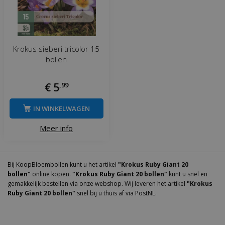
Krokus sieberi tricolor 15
bollen
€
5
,
99
IN WINKELWAGEN
Meer info
Bij KoopBloembollen kunt u het artikel
"Krokus Ruby Giant 20
bollen"
online kopen.
"Krokus Ruby Giant 20 bollen"
kunt u snel en
gemakkelijk bestellen via onze webshop. Wij leveren het artikel
"Krokus
Ruby Giant 20 bollen"
snel bij u thuis af via PostNL.