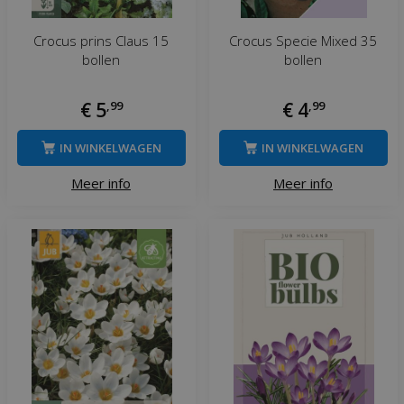
Crocus prins Claus 15
Crocus Specie Mixed 35
bollen
bollen
€
5
,
99
€
4
,
99
IN WINKELWAGEN
IN WINKELWAGEN
Meer info
Meer info