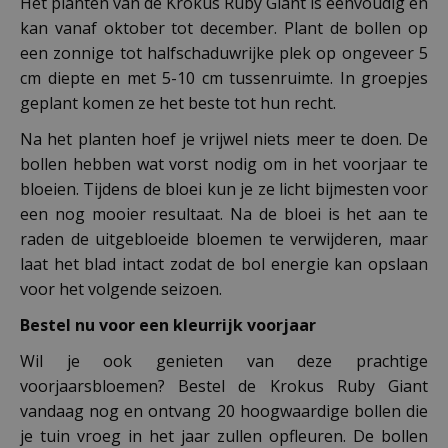
Het planten van de Krokus Ruby Giant is eenvoudig en
kan vanaf oktober tot december. Plant de bollen op
een zonnige tot halfschaduwrijke plek op ongeveer 5
cm diepte en met 5-10 cm tussenruimte. In groepjes
geplant komen ze het beste tot hun recht.
Na het planten hoef je vrijwel niets meer te doen. De
bollen hebben wat vorst nodig om in het voorjaar te
bloeien. Tijdens de bloei kun je ze licht bijmesten voor
een nog mooier resultaat. Na de bloei is het aan te
raden de uitgebloeide bloemen te verwijderen, maar
laat het blad intact zodat de bol energie kan opslaan
voor het volgende seizoen.
Bestel nu voor een kleurrijk voorjaar
Wil je ook genieten van deze prachtige
voorjaarsbloemen? Bestel de Krokus Ruby Giant
vandaag nog en ontvang 20 hoogwaardige bollen die
je tuin vroeg in het jaar zullen opfleuren. De bollen