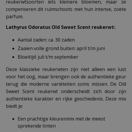
reukerwtsoorten iets kleinere bloemen, maar ze
compenseren dit ruimschoots met hun intense, zoete
parfum.
Lathyrus Odoratus Old Sweet Scent reukerwt:
Aantal zaden: ca. 30 zaden
Zaaien volle grond buiten: april t/m juni
Bloeitijd: juli t/m september
Deze klassieke reukerwten zijn niet alleen een lust
voor het oog, maar brengen ook de authentieke geur
terug die moderne variëteiten soms missen. De Old
Sweet Scent reukerwt onderscheidt zich door zijn
authentieke karakter en rijke geschiedenis. Deze mix
biedt je:
Een prachtige kleurenmix met de meest
sprekende tinten