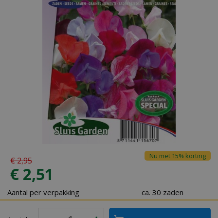
Nu met 15% korting
€
2
,
95
€
2
,
51
Aantal per verpakking
ca. 30 zaden