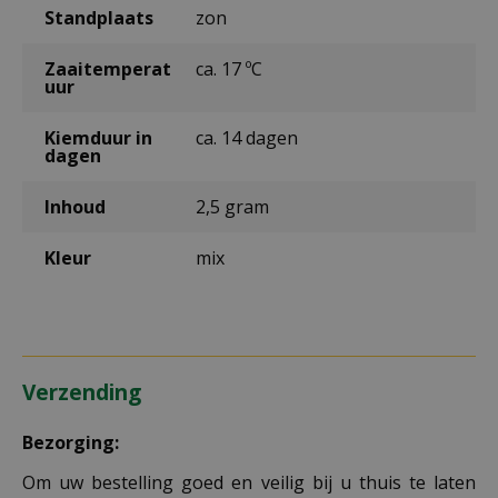
Standplaats
zon
Zaaitemperat
ca. 17 ºC
uur
Kiemduur in
ca. 14 dagen
dagen
Inhoud
2,5 gram
Kleur
mix
Verzending
Bezorging:
Om uw bestelling goed en veilig bij u thuis te laten