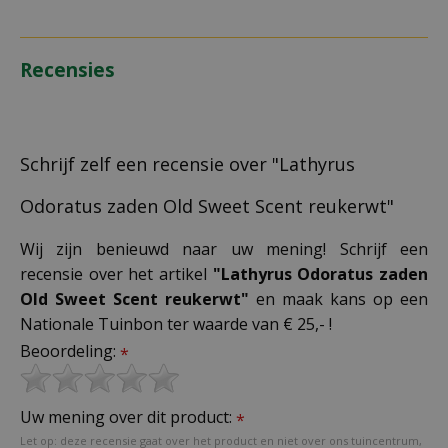
Recensies
Schrijf zelf een recensie over "Lathyrus
Odoratus zaden Old Sweet Scent reukerwt"
Wij zijn benieuwd naar uw mening! Schrijf een
recensie over het artikel
"Lathyrus Odoratus zaden
Old Sweet Scent reukerwt"
en maak kans op een
Nationale Tuinbon ter waarde van € 25,- !
Beoordeling:
*
Uw mening over dit product:
*
Let op: deze recensie gaat over het product en niet over ons tuincentrum,