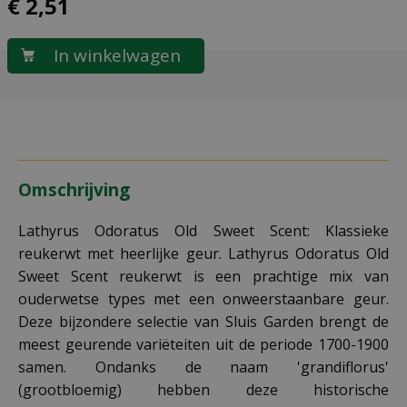
€
2
,
51
Omschrijving
Lathyrus Odoratus Old Sweet Scent: Klassieke
reukerwt met heerlijke geur. Lathyrus Odoratus Old
Sweet Scent reukerwt is een prachtige mix van
ouderwetse types met een onweerstaanbare geur.
Deze bijzondere selectie van Sluis Garden brengt de
meest geurende variëteiten uit de periode 1700-1900
samen. Ondanks de naam 'grandiflorus'
(grootbloemig) hebben deze historische