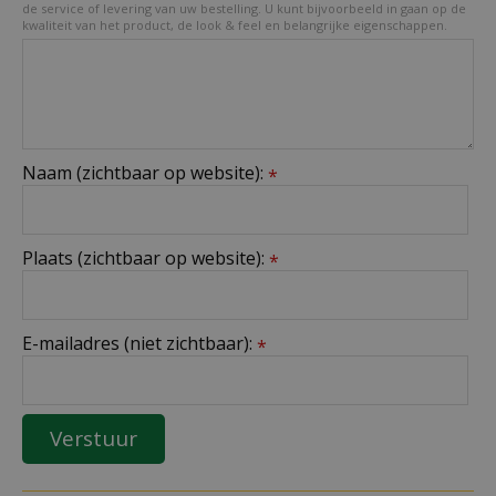
de service of levering van uw bestelling. U kunt bijvoorbeeld in gaan op de
kwaliteit van het product, de look & feel en belangrijke eigenschappen.
Naam (zichtbaar op website):
*
Plaats (zichtbaar op website):
*
E-mailadres (niet zichtbaar):
*