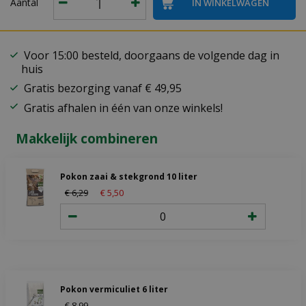
Aantal
Voor 15:00 besteld, doorgaans de volgende dag in
huis
Gratis bezorging vanaf € 49,95
Gratis afhalen in één van onze winkels!
Makkelijk combineren
Pokon zaai & stekgrond 10 liter
€
6
,
29
€
5
,
50
Pokon vermiculiet 6 liter
€
8
,
99