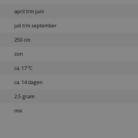
april t/m juni
juli t/m september
250 cm
zon
ca. 17 ºC
ca. 14 dagen
2,5 gram
mix