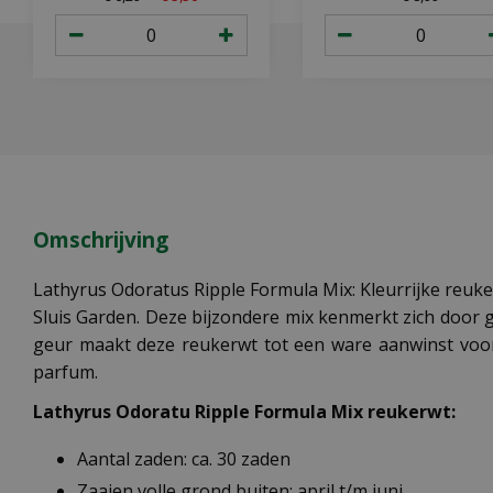
Omschrijving
Lathyrus Odoratus Ripple Formula Mix: Kleurrijke reuker
Sluis Garden. Deze bijzondere mix kenmerkt zich door g
geur maakt deze reukerwt tot een ware aanwinst voor
parfum.
Lathyrus Odoratu Ripple Formula Mix reukerwt:
Aantal zaden: ca. 30 zaden
Zaaien volle grond buiten: april t/m juni