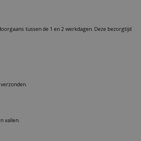
t doorgaans tussen de 1 en 2 werkdagen. Deze bezorgtijd
n verzonden.
 vallen.