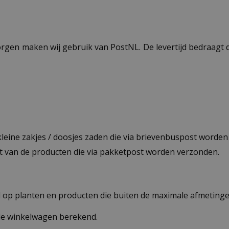
ezorgen maken wij gebruik van PostNL. De levertijd bedraag
 kleine zakjes / doosjes zaden die via brievenbuspost worde
st van de producten die via pakketpost worden verzonden.
op planten en producten die buiten de maximale afmetingen
 de winkelwagen berekend.