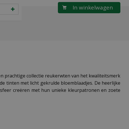
en prachtige collectie reukerwten van het kwaliteitsmerk
e tinten met licht gekrulde bloemblaadjes. De heerlijke
 sfeer creëren met hun unieke kleurpatronen en zoete