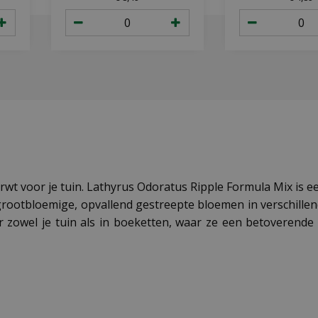
wt voor je tuin. Lathyrus Odoratus Ripple Formula Mix is e
rootbloemige, opvallend gestreepte bloemen in verschillend
 zowel je tuin als in boeketten, waar ze een betoverende