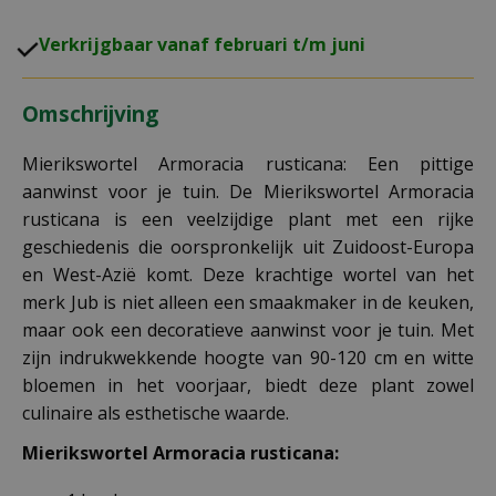
V
erkrijgbaar vanaf februari t/m juni
Omschrijving
Mierikswortel Armoracia rusticana: Een pittige
aanwinst voor je tuin. De Mierikswortel Armoracia
rusticana is een veelzijdige plant met een rijke
geschiedenis die oorspronkelijk uit Zuidoost-Europa
en West-Azië komt. Deze krachtige wortel van het
merk Jub is niet alleen een smaakmaker in de keuken,
maar ook een decoratieve aanwinst voor je tuin. Met
zijn indrukwekkende hoogte van 90-120 cm en witte
bloemen in het voorjaar, biedt deze plant zowel
culinaire als esthetische waarde.
Mierikswortel Armoracia rusticana
: