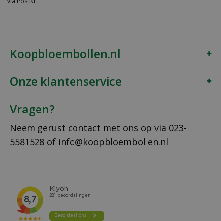
via PostNL.
Koopbloembollen.nl
Onze klantenservice
Vragen?
Neem gerust contact met ons op via
023-
5581528
of
info@koopbloembollen.nl