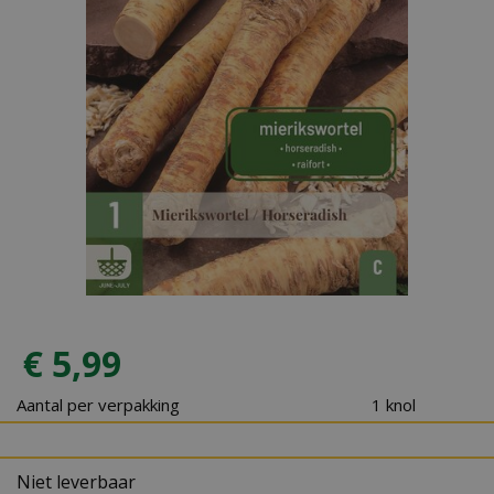
€
5
,
99
Aantal per verpakking
1 knol
Niet leverbaar