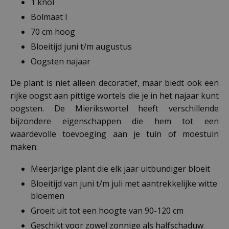
1 knol
Bolmaat I
70 cm hoog
Bloeitijd juni t/m augustus
Oogsten najaar
De plant is niet alleen decoratief, maar biedt ook een
rijke oogst aan pittige wortels die je in het najaar kunt
oogsten. De Mierikswortel heeft verschillende
bijzondere eigenschappen die hem tot een
waardevolle toevoeging aan je tuin of moestuin
maken:
Meerjarige plant die elk jaar uitbundiger bloeit
Bloeitijd van juni t/m juli met aantrekkelijke witte
bloemen
Groeit uit tot een hoogte van 90-120 cm
Geschikt voor zowel zonnige als halfschaduw