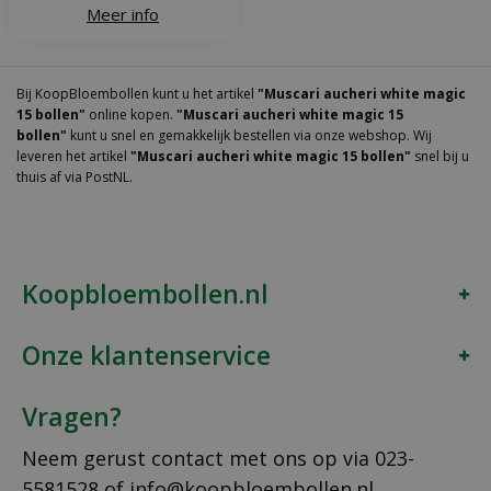
Meer info
Bij KoopBloembollen kunt u het artikel
"Muscari aucheri white magic
15 bollen"
online kopen.
"Muscari aucheri white magic 15
bollen"
kunt u snel en gemakkelijk bestellen via onze webshop. Wij
leveren het artikel
"Muscari aucheri white magic 15 bollen"
snel bij u
thuis af via PostNL.
Koopbloembollen.nl
Onze klantenservice
Vragen?
Neem gerust contact met ons op via
023-
5581528
of
info@koopbloembollen.nl