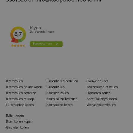
Bloembollen
Tulpenbollen bestellen
Blauwe druifjes
Bloembollen online kopen
Tulpenbollen
Keizerskroon bestellen
Bloembollen bestellen
Narcissen bollen
Hyacinten bollen
Bloembollen te koop
Narcis bollen bestellen
Sneeuwklokjes kopen
Tulpenbollen kopen
Narcisbollen kopen
Voorjaarsbloembollen
Bollen kopen
Bloembollen kopen
Gladiolen bollen