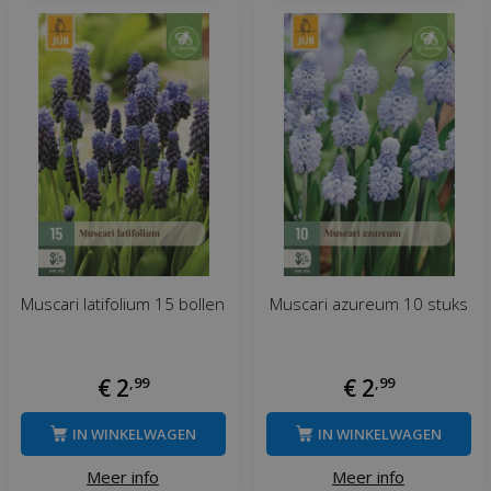
Muscari latifolium 15 bollen
Muscari azureum 10 stuks
€
2
,
99
€
2
,
99
IN WINKELWAGEN
IN WINKELWAGEN
Meer info
Meer info