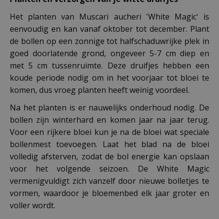
Het planten van Muscari aucheri 'White Magic' is
eenvoudig en kan vanaf oktober tot december. Plant
de bollen op een zonnige tot halfschaduwrijke plek in
goed doorlatende grond, ongeveer 5-7 cm diep en
met 5 cm tussenruimte. Deze druifjes hebben een
koude periode nodig om in het voorjaar tot bloei te
komen, dus vroeg planten heeft weinig voordeel.
Na het planten is er nauwelijks onderhoud nodig. De
bollen zijn winterhard en komen jaar na jaar terug.
Voor een rijkere bloei kun je na de bloei wat speciale
bollenmest toevoegen. Laat het blad na de bloei
volledig afsterven, zodat de bol energie kan opslaan
voor het volgende seizoen. De White Magic
vermenigvuldigt zich vanzelf door nieuwe bolletjes te
vormen, waardoor je bloemenbed elk jaar groter en
voller wordt.