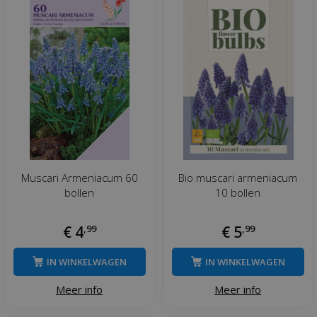
Muscari Armeniacum 60
Bio muscari armeniacum
bollen
10 bollen
€
4
,
99
€
5
,
99
IN WINKELWAGEN
IN WINKELWAGEN
Meer info
Meer info