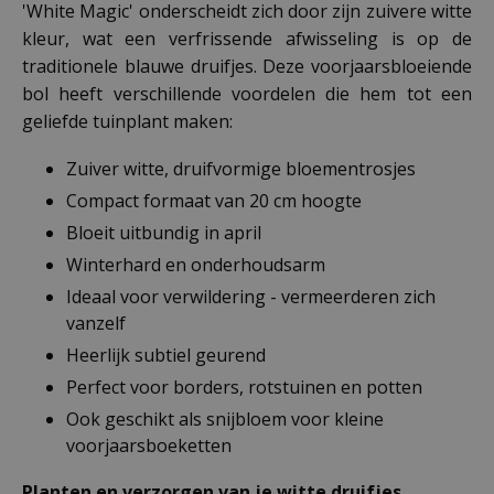
'White Magic' onderscheidt zich door zijn zuivere witte
kleur, wat een verfrissende afwisseling is op de
traditionele blauwe druifjes. Deze voorjaarsbloeiende
bol heeft verschillende voordelen die hem tot een
geliefde tuinplant maken:
Zuiver witte, druifvormige bloementrosjes
Compact formaat van 20 cm hoogte
Bloeit uitbundig in april
Winterhard en onderhoudsarm
Ideaal voor verwildering - vermeerderen zich
vanzelf
Heerlijk subtiel geurend
Perfect voor borders, rotstuinen en potten
Ook geschikt als snijbloem voor kleine
voorjaarsboeketten
Planten en verzorgen van je witte druifjes