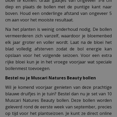
bloei te komen. Graaf gaatjes van ongeveer 5-8 cm
diep en plaats de bollen met de puntige kant naar
boven. Houd een onderlinge afstand van ongeveer 5
cm aan voor het mooiste resultaat.
Na het planten is weinig onderhoud nodig. De bollen
vermeerderen zich vanzelf, waardoor je bloemenbed
elk jaar groter en voller wordt. Laat na de bloei het
blad volledig afsterven zodat de bol energie kan
opslaan voor het volgende seizoen. Voor een extra
rijke bloei kun je in het vroege voorjaar wat speciale
bollenmest toevoegen.
Bestel nu je Muscari Natures Beauty bollen
Wil je komend voorjaar genieten van deze prachtige
blauwe druifjes in je tuin? Bestel dan nu je set van 10
Muscari Natures Beauty bollen. Deze bollen worden
geleverd rond de eerste week van september, precies
op tijd voor het plantseizoen. Je kunt ze direct online