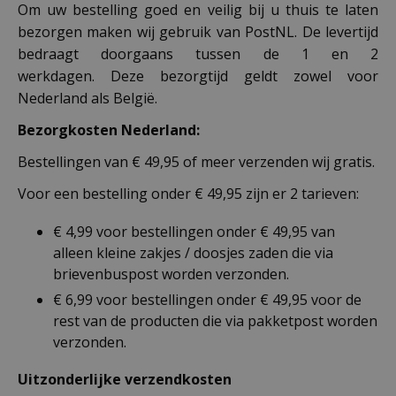
Om uw bestelling goed en veilig bij u thuis te laten
bezorgen maken wij gebruik van PostNL. De levertijd
bedraagt doorgaans tussen de 1 en 2
werkdagen. Deze bezorgtijd geldt zowel voor
Nederland als België.
Bezorgkosten Nederland:
Bestellingen van € 49,95 of meer verzenden wij gratis.
Voor een bestelling onder € 49,95 zijn er 2 tarieven:
€ 4,99 voor bestellingen onder € 49,95 van
alleen kleine zakjes / doosjes zaden die via
brievenbuspost worden verzonden.
€ 6,99 voor bestellingen onder € 49,95 voor de
rest van de producten die via pakketpost worden
verzonden.
Uitzonderlijke verzendkosten