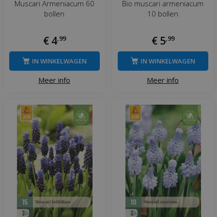
Muscari Armeniacum 60
Bio muscari armeniacum
bollen
10 bollen
€
4
,
99
€
5
,
99
IN WINKELWAGEN
IN WINKELWAGEN
Meer info
Meer info