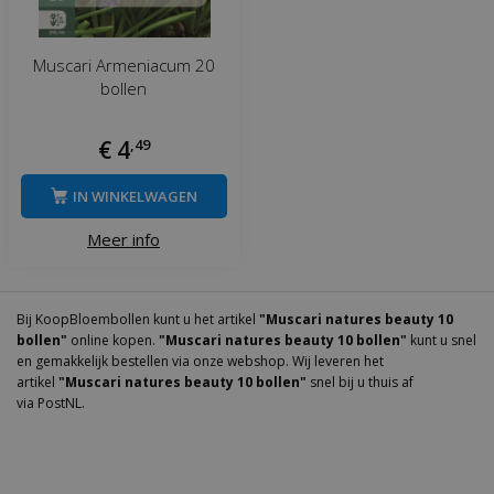
Muscari Armeniacum 20
bollen
€
4
,
49
IN WINKELWAGEN
Meer info
Bij KoopBloembollen kunt u het artikel
"Muscari natures beauty 10
bollen"
online kopen.
"Muscari natures beauty 10 bollen"
kunt u snel
en gemakkelijk bestellen via onze webshop. Wij leveren het
artikel
"Muscari natures beauty 10 bollen"
snel bij u thuis af
via PostNL.