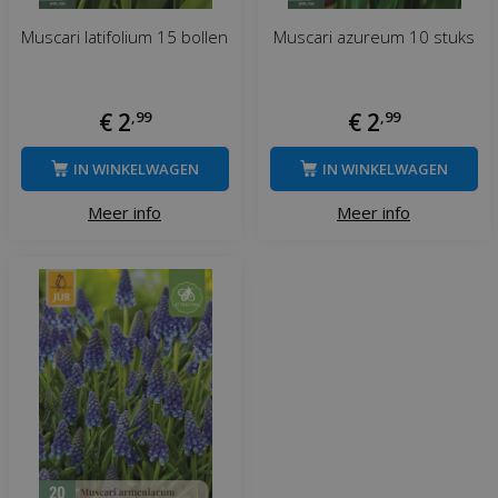
Muscari latifolium 15 bollen
Muscari azureum 10 stuks
€
2
,
99
€
2
,
99
IN WINKELWAGEN
IN WINKELWAGEN
Meer info
Meer info