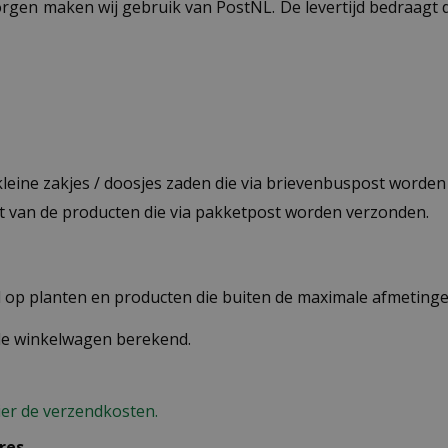
ezorgen maken wij gebruik van PostNL. De levertijd bedraag
 kleine zakjes / doosjes zaden die via brievenbuspost worde
st van de producten die via pakketpost worden verzonden.
op planten en producten die buiten de maximale afmetingen
 de winkelwagen berekend.
ier de verzendkosten.
res