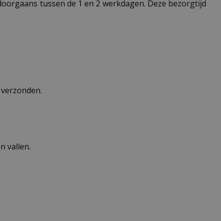
t doorgaans tussen de 1 en 2 werkdagen. Deze bezorgtijd
n verzonden.
 vallen.