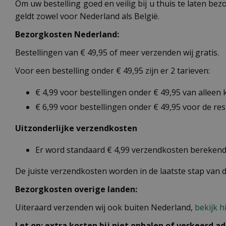
Om uw bestelling goed en veilig bij u thuis te laten b
geldt zowel voor Nederland als België.
Bezorgkosten Nederland:
Bestellingen van € 49,95 of meer verzenden wij gratis.
Voor een bestelling onder € 49,95 zijn er 2 tarieven:
€ 4,99 voor bestellingen onder € 49,95 van alleen
€ 6,99 voor bestellingen onder € 49,95 voor de re
Uitzonderlijke verzendkosten
Er word standaard € 4,99 verzendkosten berekend 
De juiste verzendkosten worden in de laatste stap van
Bezorgkosten overige landen:
Uiteraard verzenden wij ook buiten Nederland,
bekijk h
Let op: extra kosten bij niet ophalen of verkeerd ad