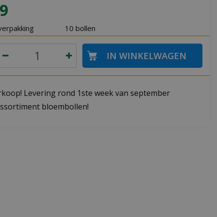
9
verpakking
10 bollen
koop! Levering rond 1ste week van september
ssortiment bloembollen!