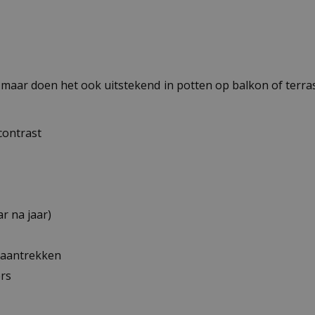
n, maar doen het ook uitstekend in potten op balkon of terras
contrast
r na jaar)
 aantrekken
ers