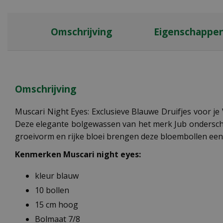
Omschrijving
Eigenschappe
Omschrijving
Muscari Night Eyes: Exclusieve Blauwe Druifjes voor je 
Deze elegante bolgewassen van het merk Jub ondersche
groeivorm en rijke bloei brengen deze bloembollen een
Kenmerken Muscari night eyes:
kleur blauw
10 bollen
15 cm hoog
Bolmaat 7/8