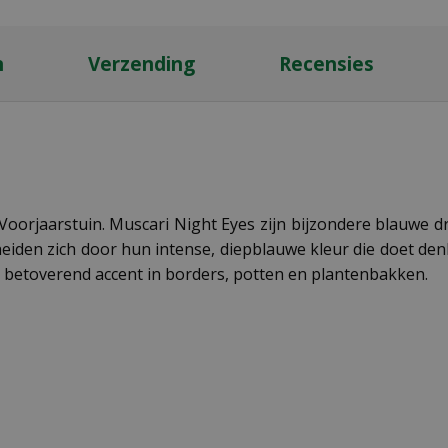
n
Verzending
Recensies
Voorjaarstuin. Muscari Night Eyes zijn bijzondere blauwe dru
iden zich door hun intense, diepblauwe kleur die doet d
 betoverend accent in borders, potten en plantenbakken.