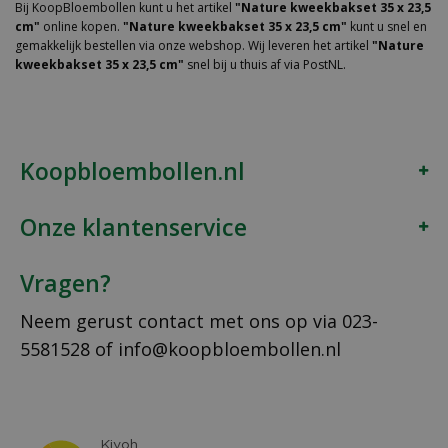
Bij KoopBloembollen kunt u het artikel
"Nature kweekbakset 35 x 23,5
cm"
online kopen.
"Nature kweekbakset 35 x 23,5 cm"
kunt u snel en
gemakkelijk bestellen via onze webshop. Wij leveren het artikel
"Nature
kweekbakset 35 x 23,5 cm"
snel bij u thuis af via PostNL.
Koopbloembollen.nl
Onze klantenservice
Vragen?
Neem gerust contact met ons op via
023-
5581528
of
info@koopbloembollen.nl