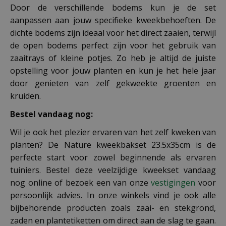
Door de verschillende bodems kun je de set
aanpassen aan jouw specifieke kweekbehoeften. De
dichte bodems zijn ideaal voor het direct zaaien, terwijl
de open bodems perfect zijn voor het gebruik van
zaaitrays of kleine potjes. Zo heb je altijd de juiste
opstelling voor jouw planten en kun je het hele jaar
door genieten van zelf gekweekte groenten en
kruiden.
Bestel vandaag nog:
Wil je ook het plezier ervaren van het zelf kweken van
planten? De Nature kweekbakset 23.5x35cm is de
perfecte start voor zowel beginnende als ervaren
tuiniers. Bestel deze veelzijdige kweekset vandaag
nog online of bezoek een van onze
vestigingen
voor
persoonlijk advies. In onze winkels vind je ook alle
bijbehorende producten zoals zaai- en stekgrond,
zaden en plantetiketten om direct aan de slag te gaan.