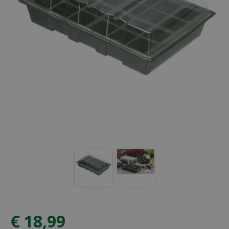
€
18
,
99