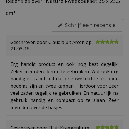
Recensies over "Nature kweekbakset 35 x 23,5
cm"
Schrijf een recensie
Geschreven door
Claudia
uit Arcen op
21-03-16
Erg handig product en ook nog best degelijk.
Zeker meerdere keren te gebruiken. Wat ook erg
handig is, is het feit dat er zowel dichte als open
bodems zijn en twee kappen. Hierdoor voor zeer
veel zaden tegelijk te gebruiken. En natuurlijk na
gebruik handig en compact op te slaan. Zeer
tevreden over de bakjes.
Geschreven door
FJ
uit Kraggenburg