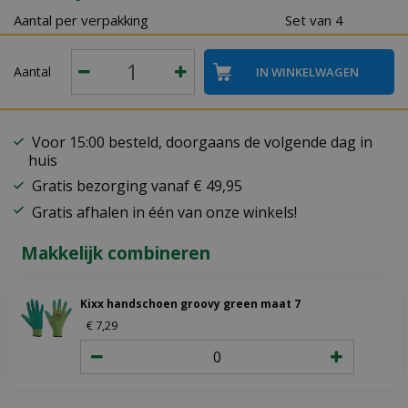
Aantal per verpakking
Set van 4
Aantal
Voor 15:00 besteld, doorgaans de volgende dag in
huis
Gratis bezorging vanaf € 49,95
Gratis afhalen in één van onze winkels!
Makkelijk combineren
Kixx handschoen groovy green maat 7
€
7
,
29