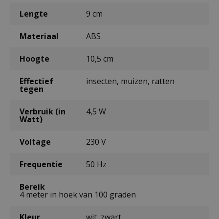
Lengte
9 cm
Materiaal
ABS
Hoogte
10,5 cm
Effectief
insecten, muizen, ratten
tegen
Verbruik (in
4,5 W
Watt)
Voltage
230 V
Frequentie
50 Hz
Bereik
4 meter in hoek van 100 graden
Kleur
wit, zwart