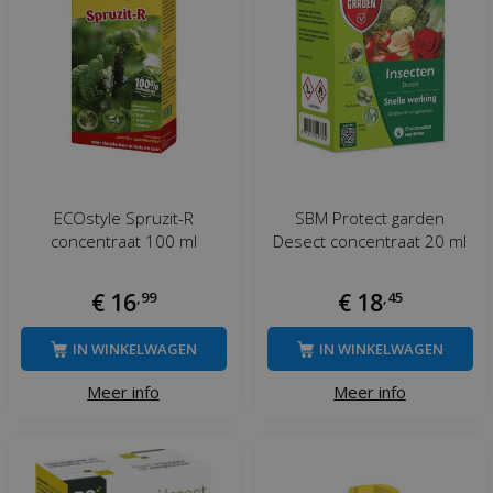
ECOstyle Spruzit-R
SBM Protect garden
concentraat 100 ml
Desect concentraat 20 ml
€
16
,
99
€
18
,
45
IN WINKELWAGEN
IN WINKELWAGEN
Meer info
Meer info