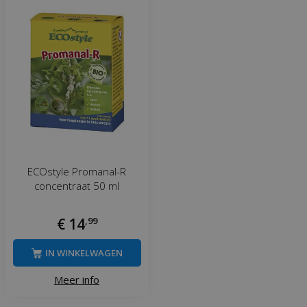
ECOstyle Promanal-R
concentraat 50 ml
€
14
,
99
IN WINKELWAGEN
Meer info