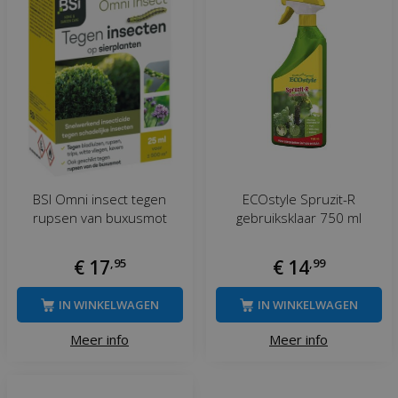
BSI Omni insect tegen
ECOstyle Spruzit-R
rupsen van buxusmot
gebruiksklaar 750 ml
€
17
,
95
€
14
,
99
IN WINKELWAGEN
IN WINKELWAGEN
Meer info
Meer info