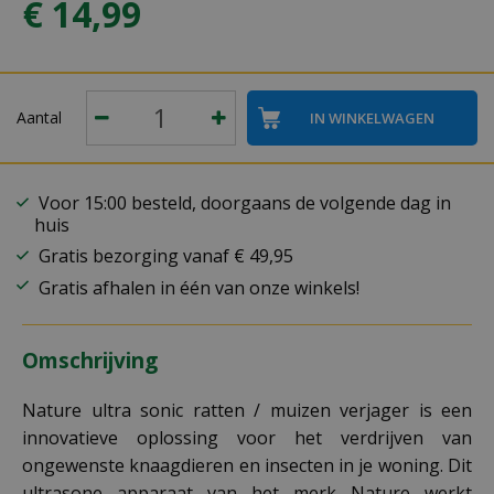
€
14
,
99
Aantal
Voor 15:00 besteld, doorgaans de volgende dag in
huis
Gratis bezorging vanaf € 49,95
Gratis afhalen in één van onze winkels!
Omschrijving
Nature ultra sonic ratten / muizen verjager is een
innovatieve oplossing voor het verdrijven van
ongewenste knaagdieren en insecten in je woning. Dit
ultrasone apparaat van het merk Nature werkt