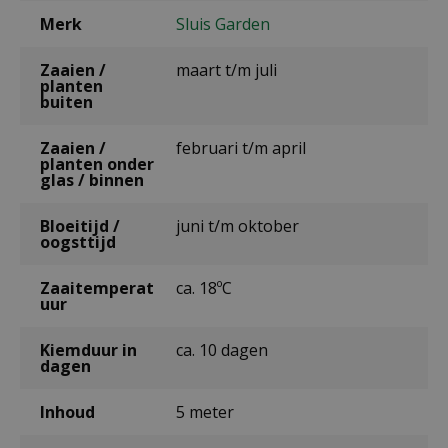
Merk
Sluis Garden
Zaaien /
maart t/m juli
planten
buiten
Zaaien /
februari t/m april
planten onder
glas / binnen
Bloeitijd /
juni t/m oktober
oogsttijd
Zaaitemperat
ca. 18ºC
uur
Kiemduur in
ca. 10 dagen
dagen
Inhoud
5 meter