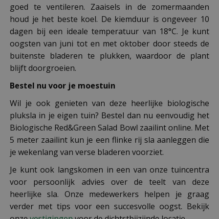
goed te ventileren. Zaaisels in de zomermaanden
houd je het beste koel. De kiemduur is ongeveer 10
dagen bij een ideale temperatuur van 18°C. Je kunt
oogsten van juni tot en met oktober door steeds de
buitenste bladeren te plukken, waardoor de plant
blijft doorgroeien.
Bestel nu voor je moestuin
Wil je ook genieten van deze heerlijke biologische
pluksla in je eigen tuin? Bestel dan nu eenvoudig het
Biologische Red&Green Salad Bowl zaailint online. Met
5 meter zaailint kun je een flinke rij sla aanleggen die
je wekenlang van verse bladeren voorziet.
Je kunt ook langskomen in een van onze tuincentra
voor persoonlijk advies over de teelt van deze
heerlijke sla. Onze medewerkers helpen je graag
verder met tips voor een succesvolle oogst. Bekijk
onze
vestigingen
voor de dichtstbijzijnde locatie.