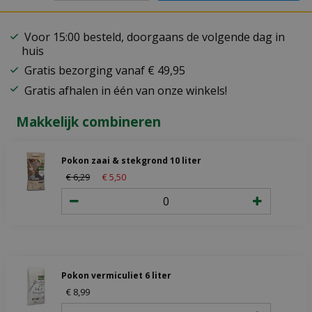
Voor 15:00 besteld, doorgaans de volgende dag in
huis
Gratis bezorging vanaf € 49,95
Gratis afhalen in één van onze winkels!
Makkelijk combineren
Pokon zaai & stekgrond 10 liter
€
6
,
29
€
5
,
50
Pokon vermiculiet 6 liter
€
8
,
99