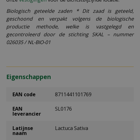
Biologisch geteelde zaden * Dit zaad is geteeld,
geschoond en verpakt volgens de biologische
productie methode, welke is vastgelegd en
gecontroleerd door de stichting SKAL – nummer
026035 / NL-BIO-01
Eigenschappen
EAN code
8711441101769
EAN
SL0176
leverancier
Latijnse
Lactuca Sativa
naam