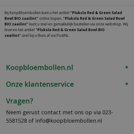
Bij KoopBloembollen kunt u het artikel
"Pluksla Red & Green Salad
Bowl BIO zaailint"
online kopen.
"Pluksla Red & Green Salad Bowl
BIO zaailint"
kunt u snel en gemakkelijk bestellen via onze webshop. Wij
leveren het artikel
"Pluksla Red & Green Salad Bowl BIO
zaailint"
snel bij u thuis af via PostNL.
Koopbloembollen.nl
Onze klantenservice
Vragen?
Neem gerust contact met ons op via
023-
5581528
of
info@koopbloembollen.nl