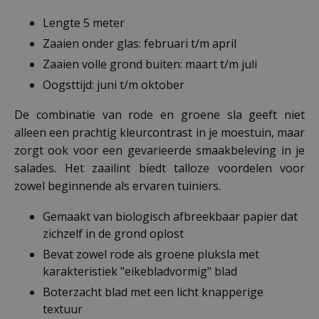
Lengte 5 meter
Zaaien onder glas: februari t/m april
Zaaien volle grond buiten: maart t/m juli
Oogsttijd: juni t/m oktober
De combinatie van rode en groene sla geeft niet
alleen een prachtig kleurcontrast in je moestuin, maar
zorgt ook voor een gevarieerde smaakbeleving in je
salades. Het zaailint biedt talloze voordelen voor
zowel beginnende als ervaren tuiniers.
Gemaakt van biologisch afbreekbaar papier dat
zichzelf in de grond oplost
Bevat zowel rode als groene pluksla met
karakteristiek "eikebladvormig" blad
Boterzacht blad met een licht knapperige
textuur