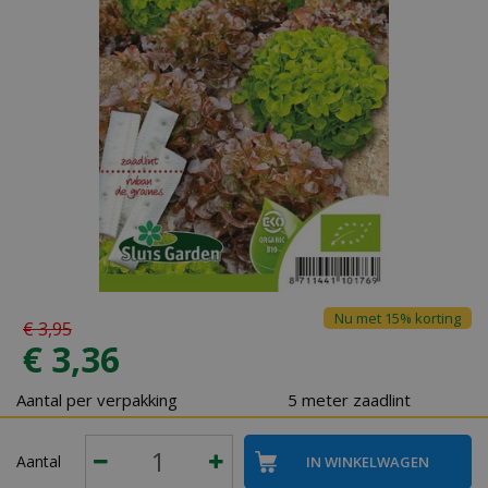
Nu met 15% korting
€
3
,
95
€
3
,
36
Aantal per verpakking
5 meter zaadlint
Aantal