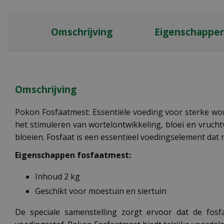
Omschrijving
Eigenschappe
Omschrijving
Pokon Fosfaatmest: Essentiële voeding voor sterke wor
het stimuleren van wortelontwikkeling, bloei en vrucht
bloeien. Fosfaat is een essentieel voedingselement dat
Eigenschappen fosfaatmest:
Inhoud 2 kg
Geschikt voor moestuin en siertuin
De speciale samenstelling zorgt ervoor dat de fosfa