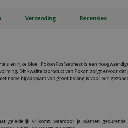
n
Verzending
Recensies
tels en rijke bloei. Pokon Fosfaatmest is een hoogwaardige
vorming. Dit kwaliteitsproduct van Pokon zorgt ervoor dat
 met name bij aanplant van groot belang is voor een gezonde
at geleidelijk vrijkomt, waardoor je planten gedurende