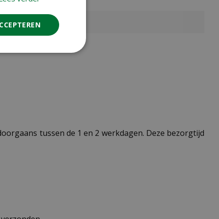
ACCEPTEREN
t doorgaans tussen de 1 en 2 werkdagen. Deze bezorgtijd