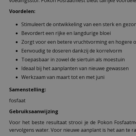
voedingsstof. Pokon Fosfaatmest biedt talrijke voordele
Voordelen:
Stimuleert de ontwikkeling van een sterk en gezon
Bevordert een rijke en langdurige bloei
Zorgt voor een betere vruchtvorming en hogere 
Eenvoudig te doseren dankzij de korrelvorm
Toepasbaar in zowel de siertuin als moestuin
Ideaal bij het aanplanten van nieuwe gewassen
Werkzaam van maart tot en met juni
Samenstelling:
fosfaat
Gebruiksaanwijzing
Voor het beste resultaat strooi je de Pokon Fosfaatm
vervolgens water. Voor nieuwe aanplant is het aan te r