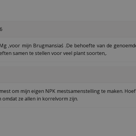
6
 Mg ,voor mijn Brugmansiaś .De behoefte van de genoemd
ten samen te stellen voor veel plant soorten,.
mmest om mijn eigen NPK mestsamenstelling te maken. Hoef 
 omdat ze allen in korrelvorm zijn.