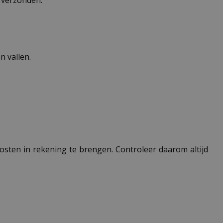
n verzonden.
 vallen.
 kosten in rekening te brengen. Controleer daarom altijd