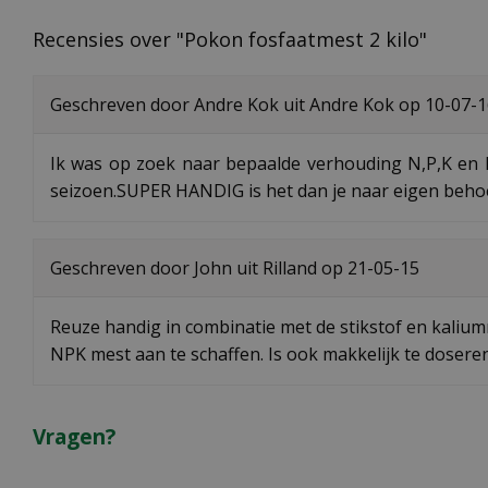
Recensies over "Pokon fosfaatmest 2 kilo"
Geschreven door
Andre Kok
uit Andre Kok op
10-07-1
Ik was op zoek naar bepaalde verhouding N,P,K en
seizoen.SUPER HANDIG is het dan je naar eigen behoef
Geschreven door
John
uit Rilland op
21-05-15
Reuze handig in combinatie met de stikstof en kaliu
NPK mest aan te schaffen. Is ook makkelijk te doseren
Vragen?