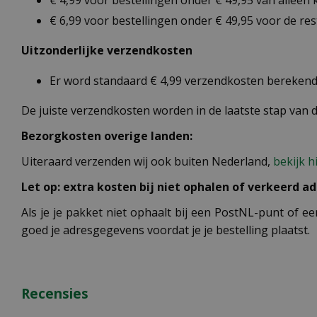
€ 4,99 voor bestellingen onder € 49,95 van alleen
€ 6,99 voor bestellingen onder € 49,95 voor de re
Uitzonderlijke verzendkosten
Er word standaard € 4,99 verzendkosten berekend 
De juiste verzendkosten worden in de laatste stap van
Bezorgkosten overige landen:
Uiteraard verzenden wij ook buiten Nederland,
bekijk h
Let op: extra kosten bij niet ophalen of verkeerd ad
Als je je pakket niet ophaalt bij een PostNL-punt of ee
goed je adresgegevens voordat je je bestelling plaatst.
Recensies