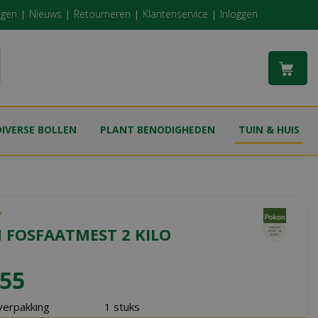
ngen
Nieuws
Retourneren
Klantenservice
Inloggen
DIVERSE BOLLEN
PLANT BENODIGHEDEN
TUIN & HUIS
 FOSFAATMEST 2 KILO
55
verpakking
1 stuks