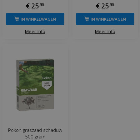
€
25
,
95
€
25
,
95
IN WINKELWAGEN
IN WINKELWAGEN
Meer info
Meer info
Pokon graszaad schaduw
500 gram