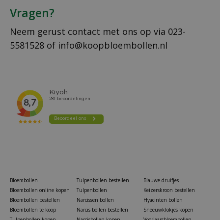
Vragen?
Neem gerust contact met ons op via
023-
5581528
of
info@koopbloembollen.nl
Bloembollen
Tulpenbollen bestellen
Blauwe druifjes
Bloembollen online kopen
Tulpenbollen
Keizerskroon bestellen
Bloembollen bestellen
Narcissen bollen
Hyacinten bollen
Bloembollen te koop
Narcis bollen bestellen
Sneeuwklokjes kopen
Tulpenbollen kopen
Narcisbollen kopen
Voorjaarsbloembollen