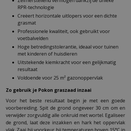
Zelfherstellend vermogen dankzij de unieke
RPR-technologie
Creëert horizontale uitlopers voor een dichte
grasmat
Professionele kwaliteit, ook gebruikt voor
voetbalvelden
Hoge betredingstolerantie, ideaal voor tuinen
met kinderen of huisdieren
Uitstekende kiemkracht voor een gelijkmatig
resultaat
Voldoende voor 25 m² gazonoppervlak
Zo gebruik je Pokon graszaad inzaai
Voor het beste resultaat begin je met een goede
voorbereiding. Spit de grond ongeveer 30 cm om en
verwijder zorgvuldig alle onkruid met wortel. Egaliseer
de grond, laat deze inzakken en hark het oppervlak
vlak. Zaai bij voorkeur bij temperaturen boven 15°C in