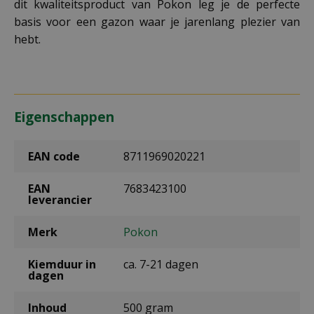
dit kwaliteitsproduct van Pokon leg je de perfecte
basis voor een gazon waar je jarenlang plezier van
hebt.
Eigenschappen
EAN code
8711969020221
EAN
7683423100
leverancier
Merk
Pokon
Kiemduur in
ca. 7-21 dagen
dagen
Inhoud
500 gram