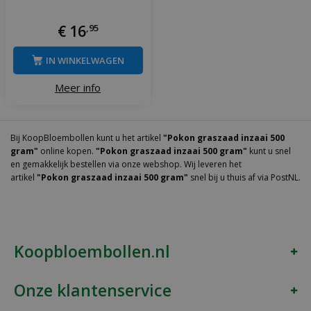
€
16
,
95
IN WINKELWAGEN
Meer info
Bij KoopBloembollen kunt u het artikel
"Pokon graszaad inzaai 500
gram"
online kopen.
"Pokon graszaad inzaai 500 gram"
kunt u snel
en gemakkelijk bestellen via onze webshop. Wij leveren het
artikel
"Pokon graszaad inzaai 500 gram"
snel bij u thuis af via PostNL.
Koopbloembollen.nl
Onze klantenservice