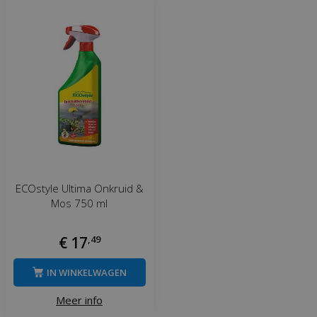
ECOstyle Ultima Onkruid &
Mos 750 ml
€
17
,
49
IN WINKELWAGEN
Meer info