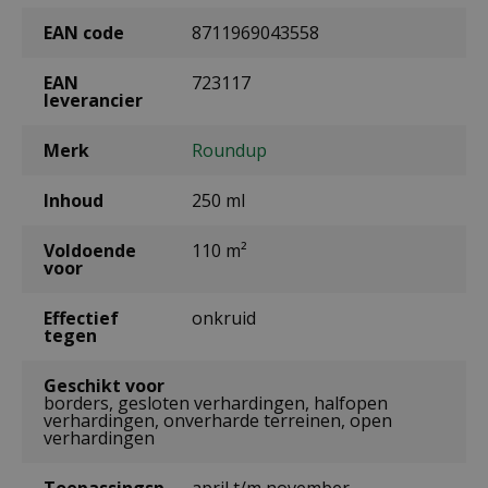
EAN code
8711969043558
EAN
723117
leverancier
Merk
Roundup
Inhoud
250 ml
Voldoende
110 m²
voor
Effectief
onkruid
tegen
Geschikt voor
borders, gesloten verhardingen, halfopen
verhardingen, onverharde terreinen, open
verhardingen