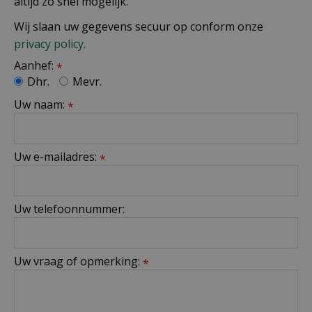
altijd zo snel mogelijk.
Wij slaan uw gegevens secuur op conform onze
privacy policy.
Aanhef:
*
Dhr.
Mevr.
Uw naam:
*
Uw e-mailadres:
*
Uw telefoonnummer:
Uw vraag of opmerking:
*