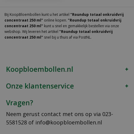
Bij KoopBloembollen kunt u het artikel
"Roundup totaal onkruidvrij
concentraat 250 ml"
online kopen.
"Roundup totaal onkruidvrij
concentraat 250 ml"
kunt u snel en gemakkelijk bestellen via onze
webshop. Wij leveren het artikel
"Roundup totaal onkruidvrij
concentraat 250 ml"
snel bij u thuis af via PostNL.
Koopbloembollen.nl
Onze klantenservice
Vragen?
Neem gerust contact met ons op via
023-
5581528
of
info@koopbloembollen.nl