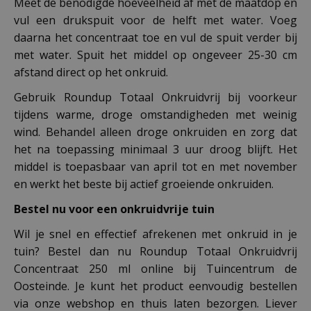
Meet de benodigde hoeveelheid af met de maatdop en
vul een drukspuit voor de helft met water. Voeg
daarna het concentraat toe en vul de spuit verder bij
met water. Spuit het middel op ongeveer 25-30 cm
afstand direct op het onkruid.
Gebruik Roundup Totaal Onkruidvrij bij voorkeur
tijdens warme, droge omstandigheden met weinig
wind. Behandel alleen droge onkruiden en zorg dat
het na toepassing minimaal 3 uur droog blijft. Het
middel is toepasbaar van april tot en met november
en werkt het beste bij actief groeiende onkruiden.
Bestel nu voor een onkruidvrije tuin
Wil je snel en effectief afrekenen met onkruid in je
tuin? Bestel dan nu Roundup Totaal Onkruidvrij
Concentraat 250 ml online bij Tuincentrum de
Oosteinde. Je kunt het product eenvoudig bestellen
via onze webshop en thuis laten bezorgen. Liever