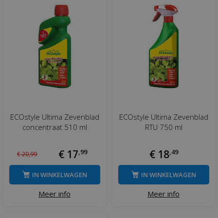
ECOstyle Ultima Zevenblad
ECOstyle Ultima Zevenblad
concentraat 510 ml
RTU 750 ml
€
17
,
99
€
18
,
49
€
20
,
99
IN WINKELWAGEN
IN WINKELWAGEN
Meer info
Meer info