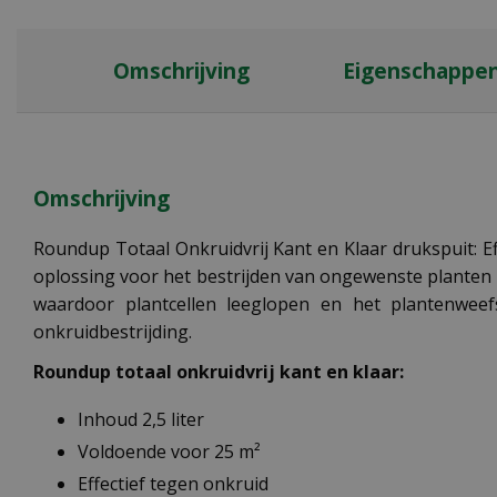
Omschrijving
Eigenschappe
Omschrijving
Roundup Totaal Onkruidvrij Kant en Klaar drukspuit: Ef
oplossing voor het bestrijden van ongewenste planten i
waardoor plantcellen leeglopen en het plantenweefs
onkruidbestrijding.
Roundup totaal onkruidvrij kant en klaar:
Inhoud 2,5 liter
Voldoende voor 25 m²
Effectief tegen onkruid