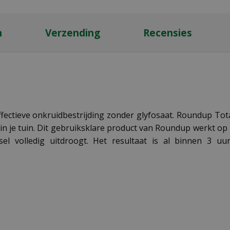
n
Verzending
Recensies
fectieve onkruidbestrijding zonder glyfosaat. Roundup Tota
n je tuin. Dit gebruiksklare product van Roundup werkt op 
el volledig uitdroogt. Het resultaat is al binnen 3 uur