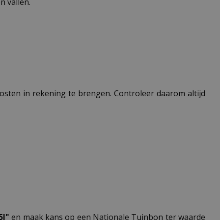
 vallen.
 kosten in rekening te brengen. Controleer daarom altijd
5l"
en maak kans op een Nationale Tuinbon ter waarde