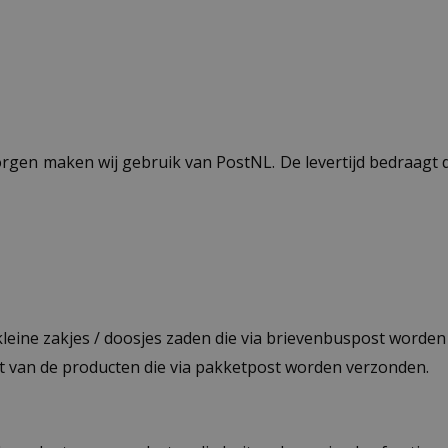
ezorgen maken wij gebruik van PostNL. De levertijd bedraag
 kleine zakjes / doosjes zaden die via brievenbuspost worde
st van de producten die via pakketpost worden verzonden.