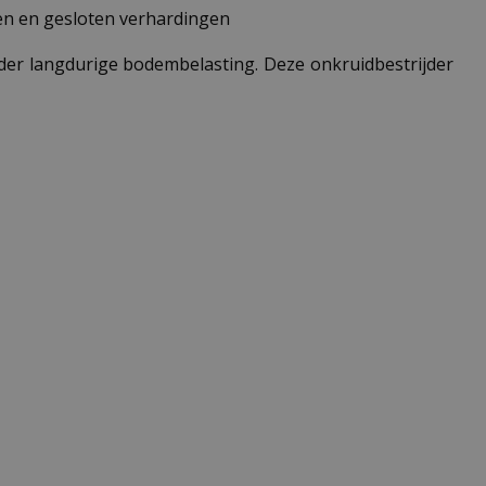
gen en gesloten verhardingen
onder langdurige bodembelasting. Deze onkruidbestrijder