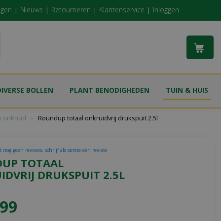
ngen
Nieuws
Retourneren
Klantenservice
Inloggen
DIVERSE BOLLEN
PLANT BENODIGHEDEN
TUIN & HUIS
n onkruid
Roundup totaal onkruidvrij drukspuit 2.5l
 nog geen reviews, schrijf als eerste een review
UP TOTAAL
DVRIJ DRUKSPUIT 2.5L
99