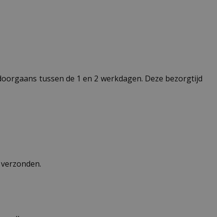
t doorgaans tussen de 1 en 2 werkdagen. Deze bezorgtijd
n verzonden.