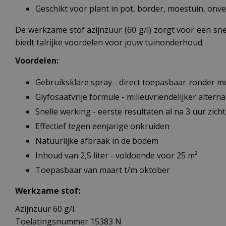
Geschikt voor plant in pot, border, moestuin, on
De werkzame stof azijnzuur (60 g/l) zorgt voor een sne
biedt talrijke voordelen voor jouw tuinonderhoud.
Voordelen:
Gebruiksklare spray - direct toepasbaar zonder 
Glyfosaatvrije formule - milieuvriendelijker alterna
Snelle werking - eerste resultaten al na 3 uur zich
Effectief tegen eenjarige onkruiden
Natuurlijke afbraak in de bodem
Inhoud van 2,5 liter - voldoende voor 25 m²
Toepasbaar van maart t/m oktober
Werkzame stof:
Azijnzuur 60 g/l.
Toelatingsnummer 15383 N