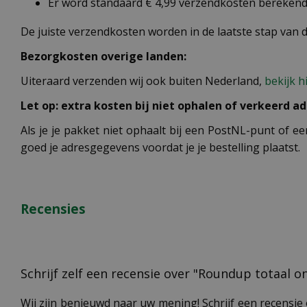
Er word standaard € 4,99 verzendkosten berekend 
De juiste verzendkosten worden in de laatste stap van
Bezorgkosten overige landen:
Uiteraard verzenden wij ook buiten Nederland,
bekijk h
Let op: extra kosten bij niet ophalen of verkeerd ad
Als je je pakket niet ophaalt bij een PostNL-punt of ee
goed je adresgegevens voordat je je bestelling plaatst.
Recensies
Schrijf zelf een recensie over "Roundup totaal on
Wij zijn benieuwd naar uw mening! Schrijf een recensie 