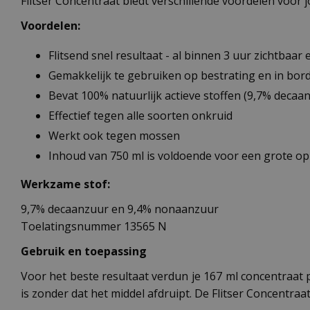
Flitser Concentraat biedt verschillende voordelen voor
Voordelen:
Flitsend snel resultaat - al binnen 3 uur zichtbaar e
Gemakkelijk te gebruiken op bestrating en in bor
Bevat 100% natuurlijk actieve stoffen (9,7% deca
Effectief tegen alle soorten onkruid
Werkt ook tegen mossen
Inhoud van 750 ml is voldoende voor een grote op
Werkzame stof:
9,7% decaanzuur en 9,4% nonaanzuur
Toelatingsnummer 13565 N
Gebruik en toepassing
Voor het beste resultaat verdun je 167 ml concentraat p
is zonder dat het middel afdruipt. De Flitser Concent