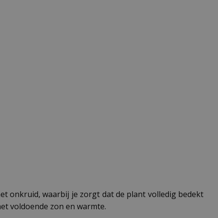
t onkruid, waarbij je zorgt dat de plant volledig bedekt
met voldoende zon en warmte.