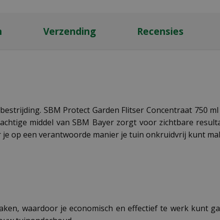
n
Verzending
Recensies
estrijding. SBM Protect Garden Flitser Concentraat 750 ml 
krachtige middel van SBM Bayer zorgt voor zichtbare resul
 je op een verantwoorde manier je tuin onkruidvrij kunt ma
maken, waardoor je economisch en effectief te werk kunt g