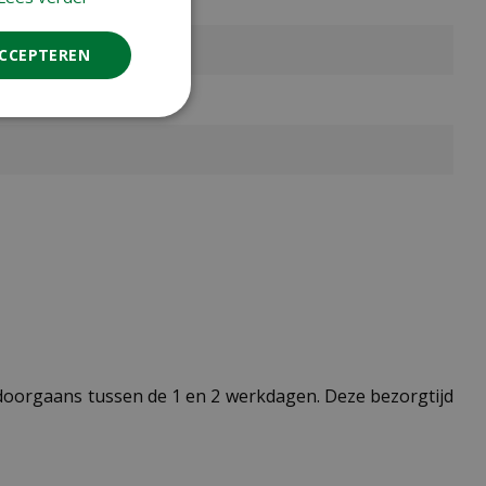
ACCEPTEREN
t doorgaans tussen de 1 en 2 werkdagen. Deze bezorgtijd