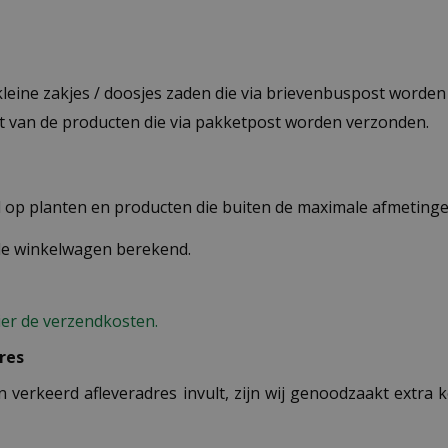
 kleine zakjes / doosjes zaden die via brievenbuspost worde
st van de producten die via pakketpost worden verzonden.
op planten en producten die buiten de maximale afmetingen
 de winkelwagen berekend.
ier de verzendkosten.
res
n verkeerd afleveradres invult, zijn wij genoodzaakt extra