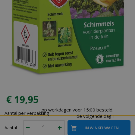
€
19
,
95
op werkdagen voor 15:00 besteld,
Aantal per verpakking
de volgende dag i
Aantal