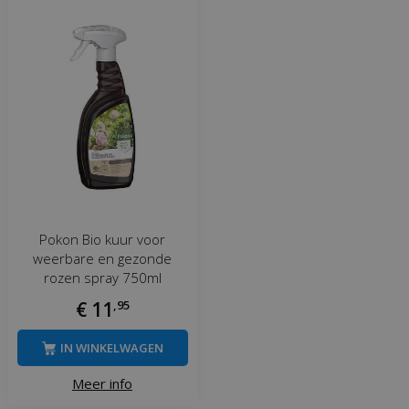
Pokon Bio kuur voor
weerbare en gezonde
rozen spray 750ml
€
11
,
95
IN WINKELWAGEN
Meer info