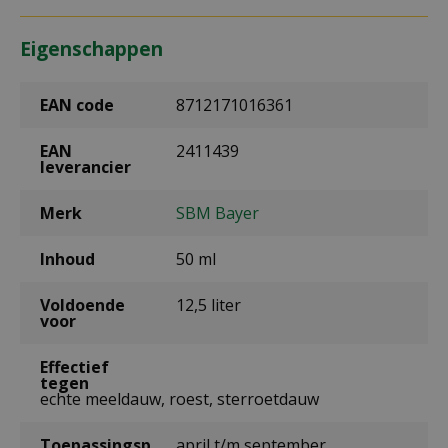
Eigenschappen
EAN code
8712171016361
EAN
2411439
leverancier
Merk
SBM Bayer
Inhoud
50 ml
Voldoende
12,5 liter
voor
Effectief
tegen
echte meeldauw, roest, sterroetdauw
Toepassingsp
april t/m september