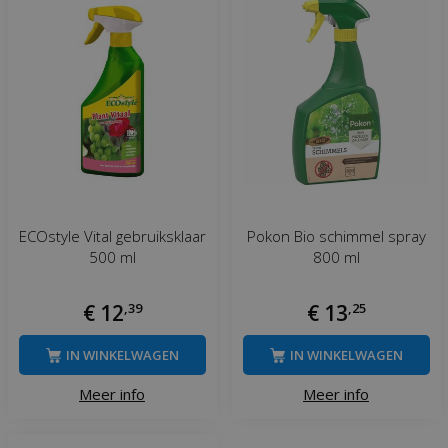
ECOstyle Vital gebruiksklaar
Pokon Bio schimmel spray
500 ml
800 ml
€
12
,
39
€
13
,
25
IN WINKELWAGEN
IN WINKELWAGEN
Meer info
Meer info