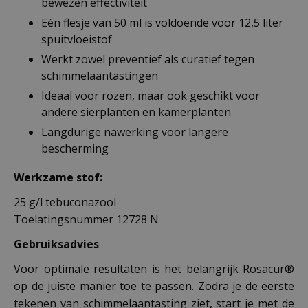
bewezen effectiviteit
Eén flesje van 50 ml is voldoende voor 12,5 liter
spuitvloeistof
Werkt zowel preventief als curatief tegen
schimmelaantastingen
Ideaal voor rozen, maar ook geschikt voor
andere sierplanten en kamerplanten
Langdurige nawerking voor langere
bescherming
Werkzame stof:
25 g/l tebuconazool
Toelatingsnummer 12728 N
Gebruiksadvies
Voor optimale resultaten is het belangrijk Rosacur®
op de juiste manier toe te passen. Zodra je de eerste
tekenen van schimmelaantasting ziet, start je met de