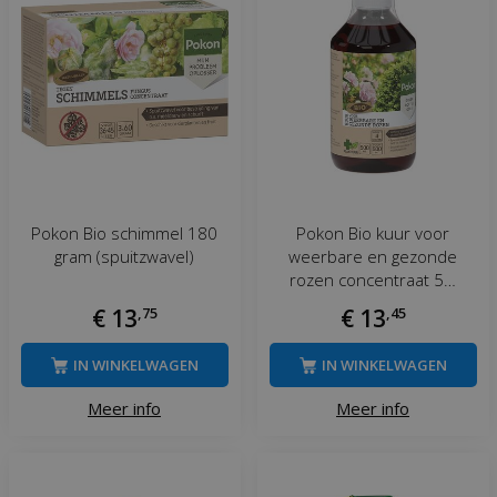
Pokon Bio schimmel 180
Pokon Bio kuur voor
gram (spuitzwavel)
weerbare en gezonde
rozen concentraat 5…
€
13
,
75
€
13
,
45
IN WINKELWAGEN
IN WINKELWAGEN
Meer info
Meer info