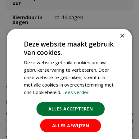
uur
Kiemduur in
ca. 14 dagen
dagen
×
Inhoud
0,25 gram
Deze website maakt gebruik
Kleur
rood
van cookies.
Deze website gebruikt cookies om uw
gebruikerservaring te verbeteren. Door
onze website te gebruiken, stemt u in
met alle cookies in overeenstemming met
Verzending
ons Cookiebeleid.
Lees verder
Bezorging:
ALLES ACCEPTEREN
Om uw bestelling goed en veilig bij u thuis te laten
bezorgen maken wij gebruik van PostNL. De levertijd
ALLES AFWIJZEN
bedraagt doorgaans tussen de 1 en 2
werkdagen. Deze bezorgtijd geldt zowel voor