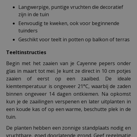
Langwerpige, puntige vruchten die decoratief
zijn in de tuin
Eenvoudig te kweken, ook voor beginnende
tuinders
Geschikt voor teelt in potten op balkon of terras
Teeltinstructies
Begin met het zaaien van je Cayenne pepers onder
glas in maart tot mei. Je kunt ze direct in 10 cm potjes
zaaien of eerst op een zaaibed. De ideale
kiemtemperatuur is ongeveer 21°C, waarbij de zaden
binnen ongeveer 14 dagen ontkiemen. Na opkomst
kun je de zaailingen verspenen en later uitplanten in
een koude kas of op een warme, beschutte plek in de
tuin.
De planten hebben een zonnige standplaats nodig en
vruchtbare, goed doorlatende grond. Geef regelmatig