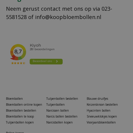
Neem gerust contact met ons op via
023-
5581528
of
info@koopbloembollen.nl
Bloembollen
Tulpenbollen bestellen
Blauwe druifjes
Bloembollen online kopen
Tulpenbollen
Keizerskroon bestellen
Bloembollen bestellen
Narcissen bollen
Hyacinten bollen
Bloembollen te koop
Narcis bollen bestellen
Sneeuwklokjes kopen
Tulpenbollen kopen
Narcisbollen kopen
Voorjaarsbloembollen
Bollen kopen