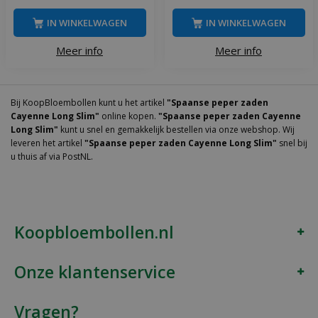
IN WINKELWAGEN
IN WINKELWAGEN
Meer info
Meer info
Bij KoopBloembollen kunt u het artikel
"Spaanse peper zaden
Cayenne Long Slim"
online kopen.
"Spaanse peper zaden Cayenne
Long Slim"
kunt u snel en gemakkelijk bestellen via onze webshop. Wij
leveren het artikel
"Spaanse peper zaden Cayenne Long Slim"
snel bij
u thuis af via PostNL.
Koopbloembollen.nl
Onze klantenservice
Vragen?