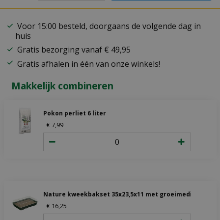
Voor 15:00 besteld, doorgaans de volgende dag in
huis
Gratis bezorging vanaf € 49,95
Gratis afhalen in één van onze winkels!
Makkelijk combineren
Pokon perliet 6 liter
€
7
,
99
Nature kweekbakset 35x23,5x11 met groeimedium
€
16
,
25