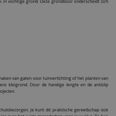
ik in vochtige grond. Deze grondboor onderscheidt zich
maken van gaten voor tuinverlichting of het planten van
ere kleigrond. Door de handige lengte en de antislip
ojecten.
 thuisbezorgen. Je kunt dit praktische gereedschap ook