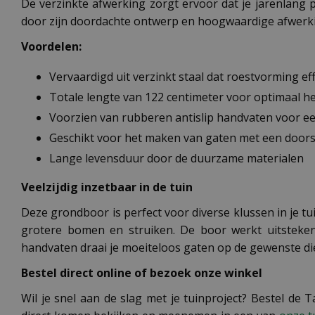
De verzinkte afwerking zorgt ervoor dat je jarenlang 
door zijn doordachte ontwerp en hoogwaardige afwerk
Voordelen:
Vervaardigd uit verzinkt staal dat roestvorming ef
Totale lengte van 122 centimeter voor optimaal
Voorzien van rubberen antislip handvaten voor ee
Geschikt voor het maken van gaten met een doors
Lange levensduur door de duurzame materialen
Veelzijdig inzetbaar in de tuin
Deze grondboor is perfect voor diverse klussen in je t
grotere bomen en struiken. De boor werkt uitstekend
handvaten draai je moeiteloos gaten op de gewenste diep
Bestel direct online of bezoek onze winkel
Wil je snel aan de slag met je tuinproject? Bestel de