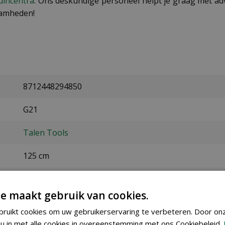
uincentra
. Ons deskundige personeel helpt je graag met adv
zaamheden!
8712448294850
G21
Talen Tools
125 cm
verzinkt staal
e maakt gebruik van cookies.
7 cm
ruikt cookies om uw gebruikerservaring te verbeteren. Door on
u in met alle cookies in overeenstemming met ons Cookiebeleid.