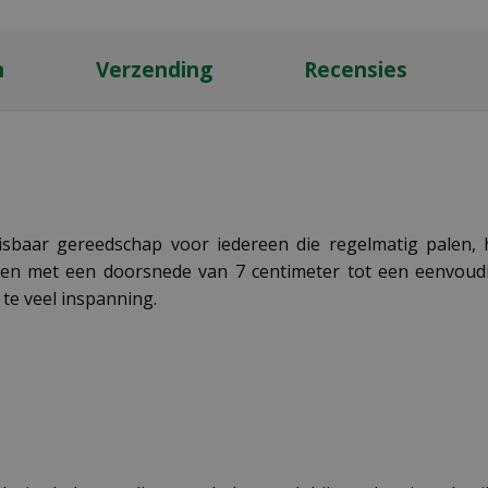
n
Verzending
Recensies
sbaar gereedschap voor iedereen die regelmatig palen, h
 met een doorsnede van 7 centimeter tot een eenvoudige
te veel inspanning.