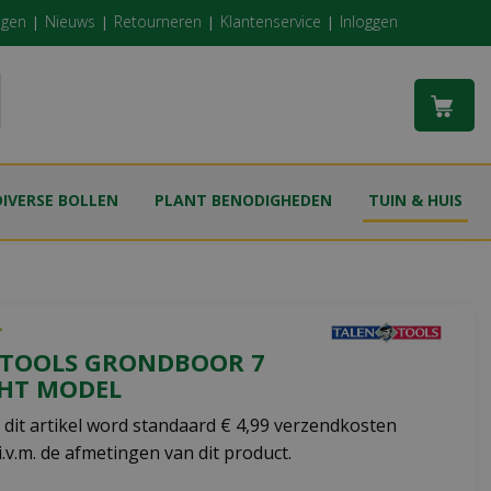
ngen
Nieuws
Retourneren
Klantenservice
Inloggen
DIVERSE BOLLEN
PLANT BENODIGHEDEN
TUIN & HUIS
 TOOLS GRONDBOOR 7
CHT MODEL
j dit artikel word standaard € 4,99 verzendkosten
.v.m. de afmetingen van dit product.