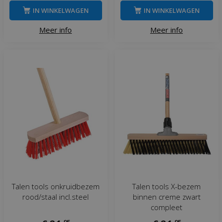
IN WINKELWAGEN
IN WINKELWAGEN
Meer info
Meer info
Talen tools onkruidbezem
Talen tools X-bezem
rood/staal incl.steel
binnen creme zwart
compleet
,
95
,
95