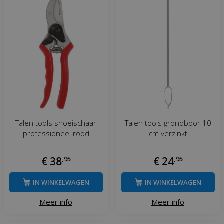
Talen tools snoeischaar
Talen tools grondboor 10
professioneel rood
cm verzinkt
€
38
,
95
€
24
,
95
IN WINKELWAGEN
IN WINKELWAGEN
Meer info
Meer info