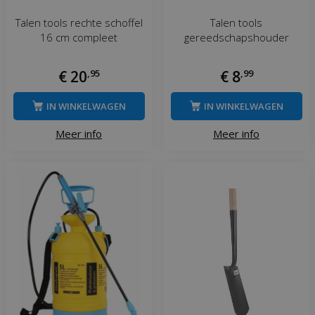
Talen tools rechte schoffel
Talen tools
16 cm compleet
gereedschapshouder
€
20
,
95
€
8
,
99
IN WINKELWAGEN
IN WINKELWAGEN
Meer info
Meer info