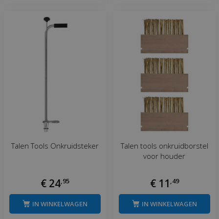
Talen Tools Onkruidsteker
Talen tools onkruidborstel
voor houder
€
24
,
95
€
11
,
49
IN WINKELWAGEN
IN WINKELWAGEN