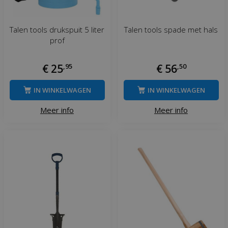
Talen tools drukspuit 5 liter
Talen tools spade met hals
prof
€
25
,
95
€
56
,
50
IN WINKELWAGEN
IN WINKELWAGEN
Meer info
Meer info