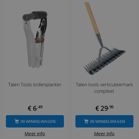
Talen Tools bollenplanter
Talen tools verticuteerhark
compleet
€
6
,
49
€
29
,
95
IN WINKELWAGEN
IN WINKELWAGEN
Meer info
Meer info