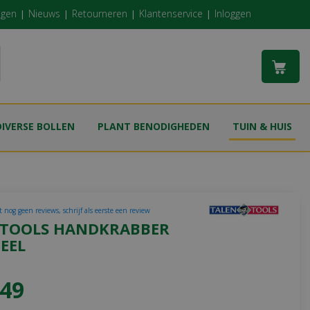
ngen
Nieuws
Retourneren
Klantenservice
Inloggen
DIVERSE BOLLEN
PLANT BENODIGHEDEN
TUIN & HUIS
 nog geen reviews, schrijf als eerste een review
 TOOLS HANDKRABBER
EEL
49