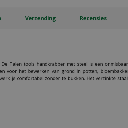
n
Verzending
Recensies
De Talen tools handkrabber met steel is een onmisbaar g
pen voor het bewerken van grond in potten, bloembakken
werk je comfortabel zonder te bukken. Het verzinkte sta