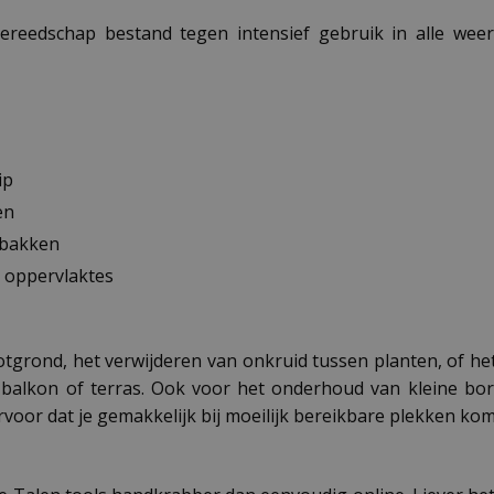
reedschap bestand tegen intensief gebruik in alle wee
ip
en
 bakken
 oppervlaktes
tgrond, het verwijderen van onkruid tussen planten, of 
 balkon of terras. Ook voor het onderhoud van kleine bo
voor dat je gemakkelijk bij moeilijk bereikbare plekken kom