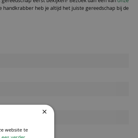
het gereedschap eerst bekijken? Bezoek dan een van
onze
 handkrabber heb je altijd het juiste gereedschap bij de
×
ze website te
Lees verder