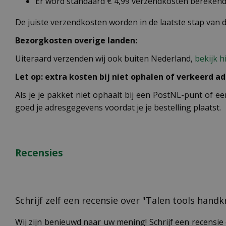
Er word standaard € 4,99 verzendkosten berekend 
De juiste verzendkosten worden in de laatste stap van
Bezorgkosten overige landen:
Uiteraard verzenden wij ook buiten Nederland,
bekijk h
Let op: extra kosten bij niet ophalen of verkeerd ad
Als je je pakket niet ophaalt bij een PostNL-punt of ee
goed je adresgegevens voordat je je bestelling plaatst.
Recensies
Schrijf zelf een recensie over "Talen tools hand
Wij zijn benieuwd naar uw mening! Schrijf een recensie 