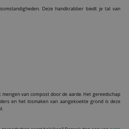
rsomstandigheden. Deze handkrabber biedt je tal van
het mengen van compost door de aarde. Het gereedschap
rders en het losmaken van aangekoekte grond is deze
t.