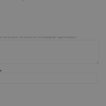
van het product, de look & feel en belangrijke eigenschappen.
*