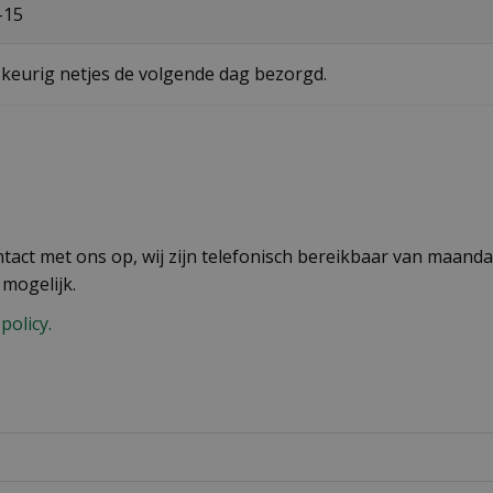
-15
 keurig netjes de volgende dag bezorgd.
act met ons op, wij zijn telefonisch bereikbaar van maandag
 mogelijk.
policy.