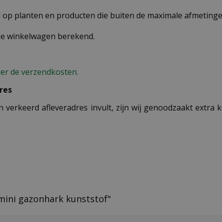
op planten en producten die buiten de maximale afmetingen
 de winkelwagen berekend.
ier de verzendkosten.
res
n verkeerd afleveradres invult, zijn wij genoodzaakt extra
mini gazonhark kunststof"