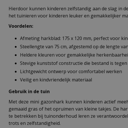
Hierdoor kunnen kinderen zelfstandig aan de slag in de
het tuinieren voor kinderen leuker en gemakkelijker m
Voordelen:
Afmeting harkblad: 175 x 120 mm, perfect voor k
Steellengte van 75 cm, afgestemd op de lengte va
Heldere kleuren voor gemakkelijke herkenbaarhe
Stevige kunststof constructie die bestand is tegen
Lichtgewicht ontwerp voor comfortabel werken
Veilig en kindvriendelijk materiaal
Gebruik in de tuin
Met deze mini gazonhark kunnen kinderen actief meehel
gemaaid gras of het opruimen van kleine takjes. De har
te betrekken bij tuinonderhoud leren ze verantwoordel
trots en zelfstandigheid.