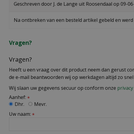
Geschreven door
J. de Lange
uit Roosendaal op
09-06
Na ontbreken van een besteld artikel gebeld en werd
Vragen?
Vragen?
Heeft u een vraag over dit product neem dan gerust cont
de e-mail beantwoorden wij op werkdagen altijd zo snel
Wij slaan uw gegevens secuur op conform onze
privacy 
Aanhef:
*
Dhr.
Mevr.
Uw naam:
*