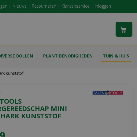
ngen
Nieuws
Retourneren
Klantenservice
Inloggen
DIVERSE BOLLEN
PLANT BENODIGHEDEN
TUIN & HUIS
ark kunststof
 TOOLS
RGEREEDSCHAP MINI
HARK KUNSTSTOF
9