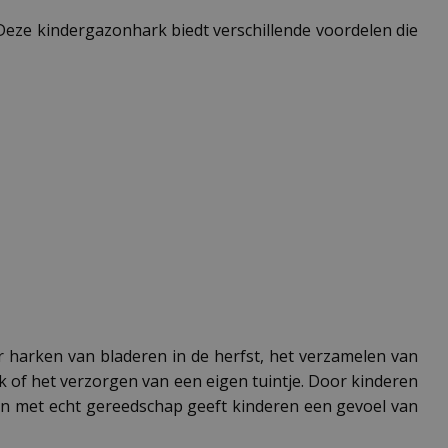
 Deze kindergazonhark biedt verschillende voordelen die
r harken van bladeren in de herfst, het verzamelen van
k of het verzorgen van een eigen tuintje. Door kinderen
ken met echt gereedschap geeft kinderen een gevoel van