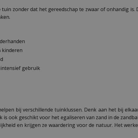
 tuin zonder dat het gereedschap te zwaar of onhandig is.
aken.
inderhanden
n kinderen
id
 intensief gebruik
pen bij verschillende tuinklussen. Denk aan het bij elkaa
k is ook geschikt voor het egaliseren van zand in de zandba
ijkheid en krijgen ze waardering voor de natuur. Het wer