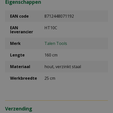
Eigenschappen
EAN code
8712448071192
EAN
HT10C
leverancier
Merk
Talen Tools
Lengte
160 cm
Materiaal
hout, verzinkt staal
Werkbreedte
25 cm
Verzending