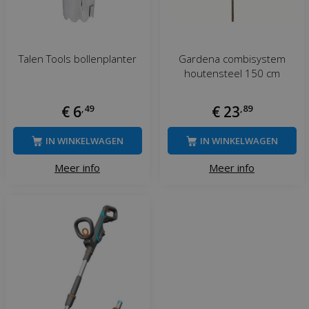
Talen Tools bollenplanter
Gardena combisystem
houtensteel 150 cm
€
6
,
49
€
23
,
89
IN WINKELWAGEN
IN WINKELWAGEN
Meer info
Meer info