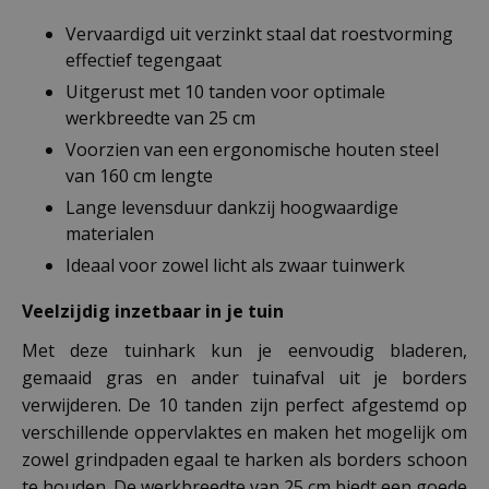
Vervaardigd uit verzinkt staal dat roestvorming
effectief tegengaat
Uitgerust met 10 tanden voor optimale
werkbreedte van 25 cm
Voorzien van een ergonomische houten steel
van 160 cm lengte
Lange levensduur dankzij hoogwaardige
materialen
Ideaal voor zowel licht als zwaar tuinwerk
Veelzijdig inzetbaar in je tuin
Met deze tuinhark kun je eenvoudig bladeren,
gemaaid gras en ander tuinafval uit je borders
verwijderen. De 10 tanden zijn perfect afgestemd op
verschillende oppervlaktes en maken het mogelijk om
zowel grindpaden egaal te harken als borders schoon
te houden. De werkbreedte van 25 cm biedt een goede