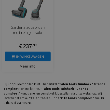
Gardena aquabrush
multireiniger solo
€
237
,
99
IN WINKELWAGEN
Meer info
Bij KoopBloembollen kunt u het artikel
"Talen tools tuinhark 10 tands
compleet"
online kopen.
"Talen tools tuinhark 10 tands
compleet"
kunt u snel en gemakkelijk bestellen via onze webshop. Wij
leveren het artikel
"Talen tools tuinhark 10 tands compleet"
snel bij
u thuis af via PostNL.