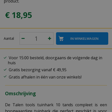
product.
€
18
,
95
Aantal
Voor 15:00 besteld, doorgaans de volgende dag in
huis
Gratis bezorging vanaf € 49,95
Gratis afhalen in één van onze winkels!
Omschrijving
De Talen tools tuinhark 10 tands compleet is een
hoogwaardige tuinhark die perfect geschikt is voor