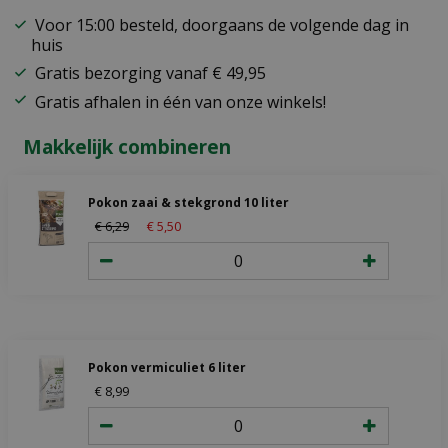
Voor 15:00 besteld, doorgaans de volgende dag in
huis
Gratis bezorging vanaf € 49,95
Gratis afhalen in één van onze winkels!
Makkelijk combineren
Pokon zaai & stekgrond 10 liter
€
6
,
29
€
5
,
50
Pokon vermiculiet 6 liter
€
8
,
99