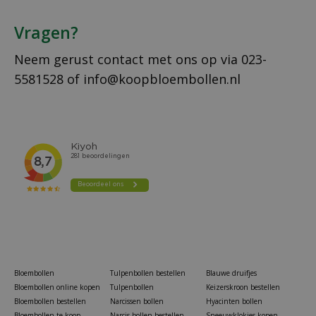
Vragen?
Neem gerust contact met ons op via
023-
5581528
of
info@koopbloembollen.nl
Bloembollen
Tulpenbollen bestellen
Blauwe druifjes
Bloembollen online kopen
Tulpenbollen
Keizerskroon bestellen
Bloembollen bestellen
Narcissen bollen
Hyacinten bollen
Bloembollen te koop
Narcis bollen bestellen
Sneeuwklokjes kopen