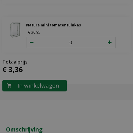
Nature mini tomatentuinkas
€
36
,
95
€
3
,
36
Omschrijving