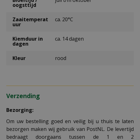
oogsttijd
Zaaitemperat
ca. 20°C
uur
Kiemduur in
ca. 14 dagen
dagen
Kleur
rood
Verzending
Bezorging:
Om uw bestelling goed en veilig bij u thuis te laten
bezorgen maken wij gebruik van PostNL. De levertijd
bedraagt doorgaans tussen de 1 en 2