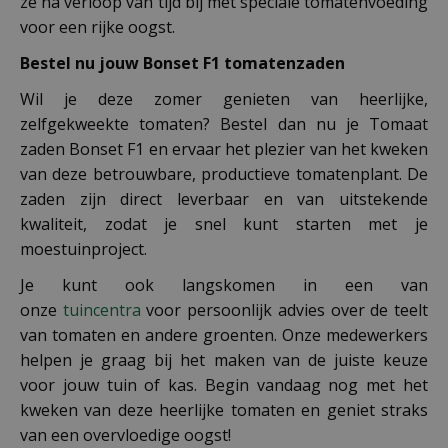
ze na verloop van tijd bij met speciale tomatenvoeding
voor een rijke oogst.
Bestel nu jouw Bonset F1 tomatenzaden
Wil je deze zomer genieten van heerlijke,
zelfgekweekte tomaten? Bestel dan nu je Tomaat
zaden Bonset F1 en ervaar het plezier van het kweken
van deze betrouwbare, productieve tomatenplant. De
zaden zijn direct leverbaar en van uitstekende
kwaliteit, zodat je snel kunt starten met je
moestuinproject.
Je kunt ook langskomen in een van
onze
tuincentra
voor persoonlijk advies over de teelt
van tomaten en andere groenten. Onze medewerkers
helpen je graag bij het maken van de juiste keuze
voor jouw tuin of kas. Begin vandaag nog met het
kweken van deze heerlijke tomaten en geniet straks
van een overvloedige oogst!