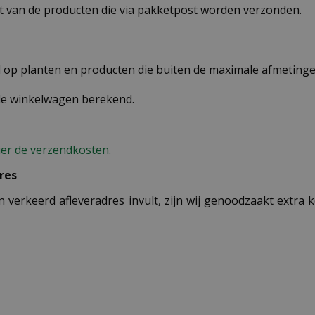
st van de producten die via pakketpost worden verzonden.
op planten en producten die buiten de maximale afmetingen
 de winkelwagen berekend.
ier de verzendkosten.
res
n verkeerd afleveradres invult, zijn wij genoodzaakt extra