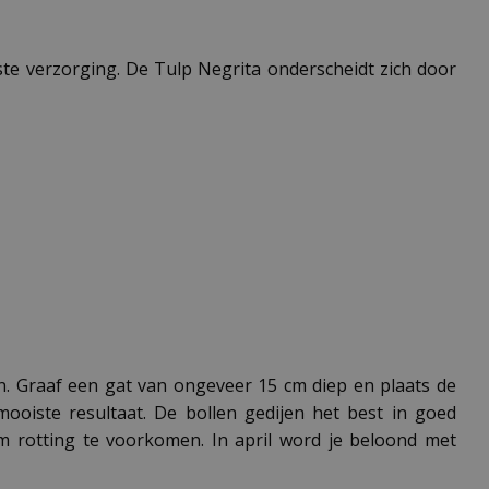
ste verzorging. De Tulp Negrita onderscheidt zich door
n. Graaf een gat van ongeveer 15 cm diep en plaats de
oiste resultaat. De bollen gedijen het best in goed
m rotting te voorkomen. In april word je beloond met