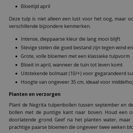
Bloeitijd april
Deze tulp is niet alleen een lust voor het oog, maar 
verschillende bijzondere kenmerken.
Intense, dieppaarse kleur die lang mooi blijft
Stevige stelen die goed bestand zijn tegen wind e
Grote, volle bloemen met een klassieke tulpvorm
Bloeit in april, wanneer de tuin tot leven komt
Uitstekende bolmaat (10/+) voor gegarandeerd su
Hoogte van ongeveer 35 cm, ideaal voor middelho
Planten en verzorgen
Plant de Negrita tulpenbollen tussen september en de
bollen met de puntige kant naar boven. Houd een on
doorlatende grond. Geef na het planten water, maar 
prachtige paarse bloemen die ongeveer twee weken blo