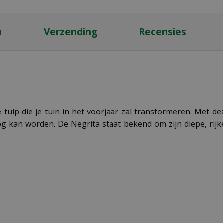
n
Verzending
Recensies
tulp die je tuin in het voorjaar zal transformeren. Met 
og kan worden. De Negrita staat bekend om zijn diepe, rijke