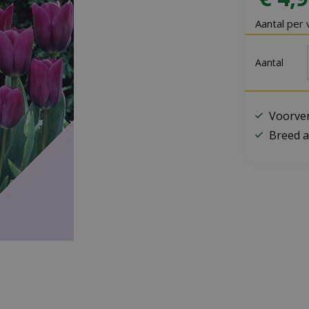
Aantal per 
Aantal
Voorver
Breed a