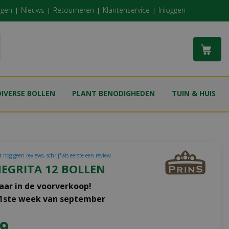
ngen
Nieuws
Retourneren
Klantenservice
Inloggen
DIVERSE BOLLEN
PLANT BENODIGHEDEN
TUIN & HUIS
 nog geen reviews, schrijf als eerste een review
EGRITA 12 BOLLEN
aar in de voorverkoop!
 1ste week van september
9