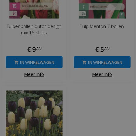
Tulpenbollen dutch design
Tulp Menton 7 bollen
mix 15 stuks
€
9
,
99
€
5
,
99
IN WINKELWAGEN
IN WINKELWAGEN
Meer info
Meer info