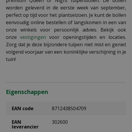
premium Queen of Night tulpenbollen. De bollen
worden geleverd in de eerste week van september,
perfect op tijd voor het plantseizoen. Je kunt de bollen
eenvoudig online bestellen of langskomen in een van
onze winkels voor persoonlijk advies. Bekijk ook
onze
vestigingen
voor openingstijden en locaties.
Zorg dat je deze bijzondere tulpen niet mist en geniet
volgend voorjaar van een koninklijke verschijning in je
tuin!
Eigenschappen
EAN code
8712438504709
EAN
302600
leverancier