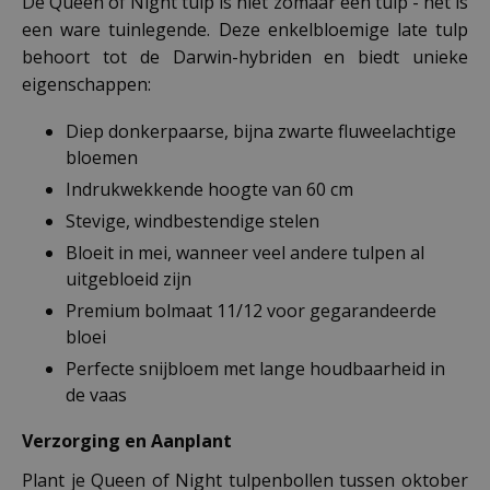
De Queen of Night tulp is niet zomaar een tulp - het is
een ware tuinlegende. Deze enkelbloemige late tulp
behoort tot de Darwin-hybriden en biedt unieke
eigenschappen:
Diep donkerpaarse, bijna zwarte fluweelachtige
bloemen
Indrukwekkende hoogte van 60 cm
Stevige, windbestendige stelen
Bloeit in mei, wanneer veel andere tulpen al
uitgebloeid zijn
Premium bolmaat 11/12 voor gegarandeerde
bloei
Perfecte snijbloem met lange houdbaarheid in
de vaas
Verzorging en Aanplant
Plant je Queen of Night tulpenbollen tussen oktober