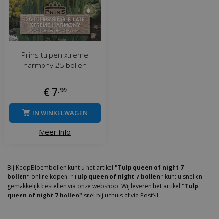
Prins tulpen xtreme
harmony 25 bollen
€
7
,
99
IN WINKELWAGEN
Meer info
Bij KoopBloembollen kunt u het artikel
"Tulp queen of night 7
bollen"
online kopen.
"Tulp queen of night 7 bollen"
kunt u snel en
gemakkelijk bestellen via onze webshop. Wij leveren het artikel
"Tulp
queen of night 7 bollen"
snel bij u thuis af via PostNL.