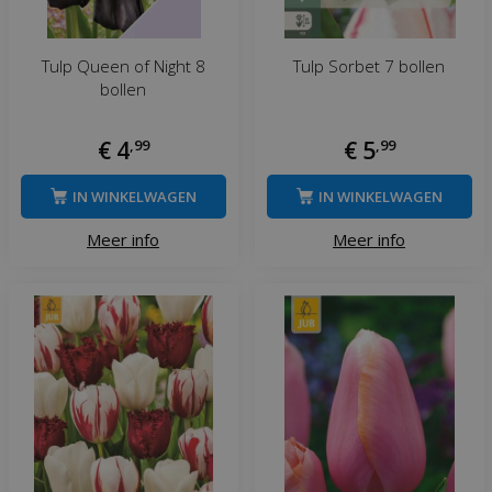
Tulp Queen of Night 8
Tulp Sorbet 7 bollen
bollen
€
4
,
99
€
5
,
99
IN WINKELWAGEN
IN WINKELWAGEN
Meer info
Meer info