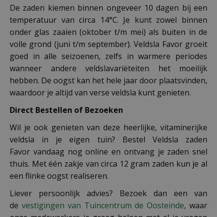
De zaden kiemen binnen ongeveer 10 dagen bij een
temperatuur van circa 14°C. Je kunt zowel binnen
onder glas zaaien (oktober t/m mei) als buiten in de
volle grond (juni t/m september). Veldsla Favor groeit
goed in alle seizoenen, zelfs in warmere periodes
wanneer andere veldslavariëteiten het moeilijk
hebben. De oogst kan het hele jaar door plaatsvinden,
waardoor je altijd van verse veldsla kunt genieten.
Direct Bestellen of Bezoeken
Wil je ook genieten van deze heerlijke, vitaminerijke
veldsla in je eigen tuin? Bestel Veldsla zaden
Favor vandaag nog online en ontvang je zaden snel
thuis. Met één zakje van circa 12 gram zaden kun je al
een flinke oogst realiseren.
Liever persoonlijk advies? Bezoek dan een van
de
vestigingen van Tuincentrum de Oosteinde
, waar