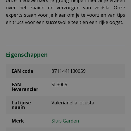
onze medewerkers je graag helpen met al je vragen
over het zaaien en verzorgen van veldsla. Onze
experts staan voor je klaar om je te voorzien van tips
en trucs voor een succesvolle teelt en een rijke oogst.
Eigenschappen
EAN code
8711441130059
EAN
SL3005
leverancier
Latijnse
Valerianella locusta
naam
Merk
Sluis Garden