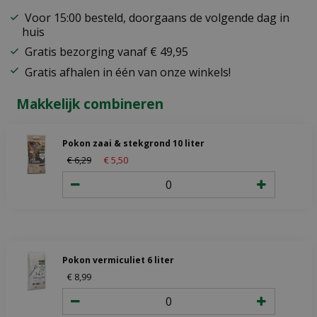
Voor 15:00 besteld, doorgaans de volgende dag in
huis
Gratis bezorging vanaf € 49,95
Gratis afhalen in één van onze winkels!
Makkelijk combineren
Pokon zaai & stekgrond 10 liter
€
6
,
29
€
5
,
50
Pokon vermiculiet 6 liter
€
8
,
99