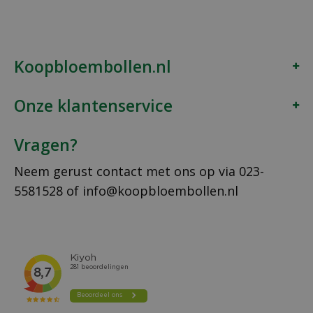
Koopbloembollen.nl
Onze klantenservice
Vragen?
Neem gerust contact met ons op via
023-
5581528
of
info@koopbloembollen.nl