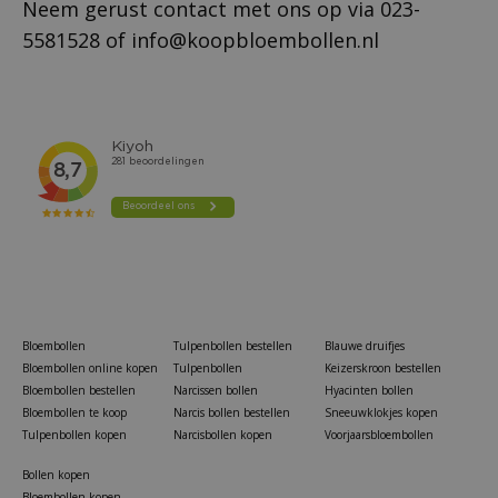
Neem gerust contact met ons op via
023-
5581528
of
info@koopbloembollen.nl
Bloembollen
Tulpenbollen bestellen
Blauwe druifjes
Bloembollen online kopen
Tulpenbollen
Keizerskroon bestellen
Bloembollen bestellen
Narcissen bollen
Hyacinten bollen
Bloembollen te koop
Narcis bollen bestellen
Sneeuwklokjes kopen
Tulpenbollen kopen
Narcisbollen kopen
Voorjaarsbloembollen
Bollen kopen
Bloembollen kopen