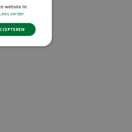
ze website te
Lees verder
ACCEPTEREN