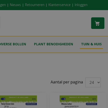
ngen
Nieuws
Retourneren
Klantenservice
Inloggen
DIVERSE BOLLEN
PLANT BENODIGHEDEN
TUIN & HUIS
Aantal per pagina