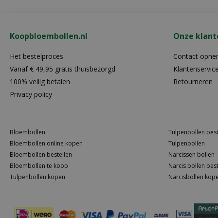
Koopbloembollen.nl
Onze klant
Het bestelproces
Contact opn
Vanaf € 49,95 gratis thuisbezorgd
Klantenservic
100% veilig betalen
Retourneren
Privacy policy
Bloembollen
Tulpenbollen best
Bloembollen online kopen
Tulpenbollen
Bloembollen bestellen
Narcissen bollen
Bloembollen te koop
Narcis bollen best
Tulpenbollen kopen
Narcisbollen kop