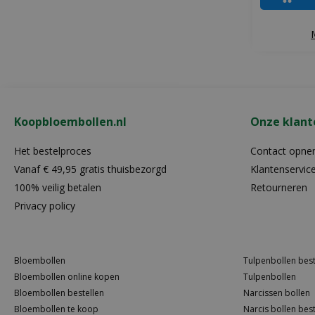
Koopbloembollen.nl
Onze klant
Het bestelproces
Contact opn
Vanaf € 49,95 gratis thuisbezorgd
Klantenservic
100% veilig betalen
Retourneren
Privacy policy
Bloembollen
Tulpenbollen best
Bloembollen online kopen
Tulpenbollen
Bloembollen bestellen
Narcissen bollen
Bloembollen te koop
Narcis bollen best