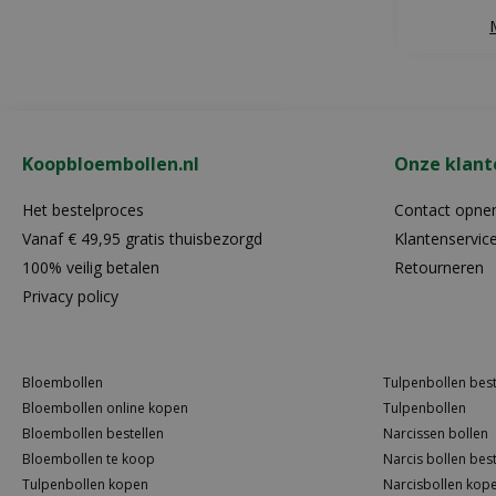
Koopbloembollen.nl
Onze klant
Het bestelproces
Contact opn
Vanaf € 49,95 gratis thuisbezorgd
Klantenservic
100% veilig betalen
Retourneren
Privacy policy
Bloembollen
Tulpenbollen best
Bloembollen online kopen
Tulpenbollen
Bloembollen bestellen
Narcissen bollen
Bloembollen te koop
Narcis bollen best
Tulpenbollen kopen
Narcisbollen kop