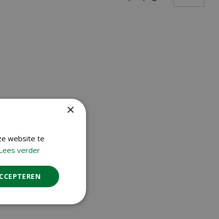
×
ze website te
Lees verder
ACCEPTEREN